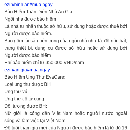
ezin/binh an#mua ngay
Bảo Hiểm Toàn Diện Nhà An Gia:
Ngôi nhà được bảo hiểm
Là nhà tư nhân thuộc sở hữu, sử dụng hoặc được thuê bởi
Người được bảo hiểm.
Bao gồm tài sản bên trong của ngôi nhà như là: đồ nội thất,
trang thiết bị, dụng cụ được sở hữu hoặc sử dụng bởi
Người được bảo hiểm
Phí bảo hiểm chỉ từ 350,000 VND/năm
ezin/an gia#mua ngay
Bảo Hiểm Ung Thư EvaCare:
Loại ung thư được BH
Ung thư vú
Ung thư cổ tử cung
Đối tượng được BH:
Nữ giới là công dân Việt Nam hoặc người nước ngoài
sống và làm việc tại Việt Nam
Độ tuổi tham gia mới của Người được bảo hiểm là từ đủ 16