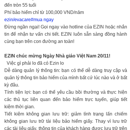
đến tròn 55 tuổi
Phí bảo hiểm chỉ từ 100,000 VND/năm
ezin/evacare#mua ngay
Đừng ngần ngại! Gọi ngay vào hotline của EZIN hoặc nhắn
tin để nhận tư vấn chi tiết. EZIN luôn sẵn sàng đồng hành
cùng bạn trên con đường an toàn!
EZIN chúc mừng Ngày Nhà giáo Việt Nam 20/11!
Việc gì phải lo đã có Ezin lo
Dễ dàng quản lý thông tin: bạn có thể dễ dàng truy cập và
quản lý thông tin bảo hiểm của mình bất cứ lúc nào và ở bất
kỳ đâu.
Tính tiện lợi: bạn có thể yêu cầu bồi thường và thực hiện
các thủ tục liên quan đến bảo hiểm trực tuyến, giúp tiết
kiệm thời gian.
Tiết kiệm không gian lưu trữ: giảm tình trạng lấn chiếm
không gian lưu trữ tài liệu bảo hiểm giấy. Thay vì lưu trữ
các tài liệu giấy, thông tin của khách hàng được lưu trữ trên