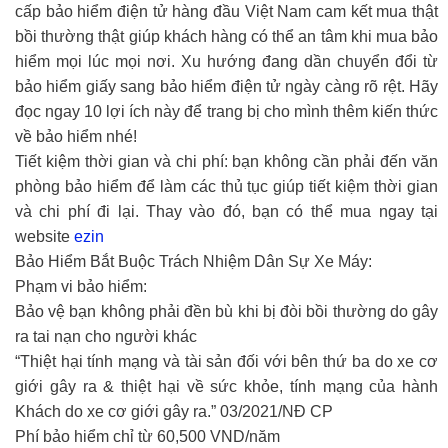
cấp bảo hiểm điện tử hàng đầu Việt Nam cam kết mua thật
bồi thường thật giúp khách hàng có thể an tâm khi mua bảo
hiểm mọi lúc mọi nơi. Xu hướng đang dần chuyển đổi từ
bảo hiểm giấy sang bảo hiểm điện tử ngày càng rõ rệt. Hãy
đọc ngay 10 lợi ích này để trang bị cho mình thêm kiến thức
về bảo hiểm nhé!
Tiết kiệm thời gian và chi phí: bạn không cần phải đến văn
phòng bảo hiểm để làm các thủ tục giúp tiết kiệm thời gian
và chi phí đi lại. Thay vào đó, bạn có thể mua ngay tại
website
ezin
Bảo Hiểm Bắt Buộc Trách Nhiệm Dân Sự Xe Máy:
Phạm vi bảo hiểm:
Bảo vệ bạn không phải đền bù khi bị đòi bồi thường do gây
ra tai nạn cho người khác
“Thiệt hại tính mạng và tài sản đối với bên thứ ba do xe cơ
giới gây ra & thiệt hại về sức khỏe, tính mạng của hành
Khách do xe cơ giới gây ra.” 03/2021/NĐ CP
Phí bảo hiểm chỉ từ 60,500 VND/năm