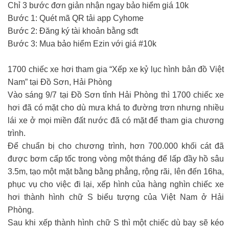
Chỉ 3 bước đơn giản nhận ngay bảo hiểm giá 10k
Bước 1: Quét mã QR tải app Cyhome
Bước 2: Đăng ký tài khoản bằng sđt
Bước 3: Mua bảo hiểm Ezin với giá #10k
1700 chiếc xe hơi tham gia “Xếp xe kỷ lục hình bản đồ Việt
Nam” tại Đồ Sơn, Hải Phòng
Vào sáng 9/7 tại Đồ Sơn tỉnh Hải Phòng thì 1700 chiếc xe
hơi đã có mặt cho dù mưa khá to đường trơn nhưng nhiều
lái xe ở mọi miền đất nước đã có mặt để tham gia chương
trình.
Để chuẩn bị cho chương trình, hơn 700.000 khối cát đã
được bơm cấp tốc trong vòng một tháng để lấp đầy hồ sâu
3.5m, tạo một mặt bằng bằng phẳng, rộng rãi, lên đến 16ha,
phục vụ cho việc đi lại, xếp hình của hàng nghìn chiếc xe
hơi thành hình chữ S biểu tượng của Việt Nam ở Hải
Phòng.
Sau khi xếp thành hình chữ S thì một chiếc dù bay sẽ kéo