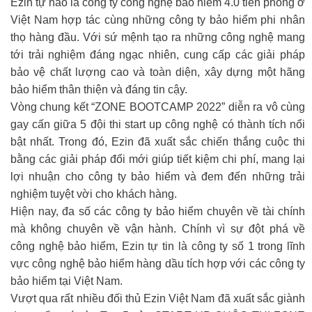
Ezin tự hào là công ty công nghệ bảo hiểm 4.0 tiên phong ở
Việt Nam hợp tác cùng những công ty bảo hiểm phi nhân
thọ hàng đầu. Với sứ mệnh tạo ra những công nghệ mang
tới trải nghiệm đáng ngạc nhiên, cung cấp các giải pháp
bảo vệ chất lượng cao và toàn diện, xây dựng một hãng
bảo hiểm thân thiện và đáng tin cậy.
Vòng chung kết “ZONE BOOTCAMP 2022” diễn ra vô cùng
gay cấn giữa 5 đội thi start up công nghệ có thành tích nổi
bật nhất. Trong đó, Ezin đã xuất sắc chiến thắng cuộc thi
bằng các giải pháp đổi mới giúp tiết kiệm chi phí, mang lại
lợi nhuận cho công ty bảo hiểm và đem đến những trải
nghiệm tuyệt vời cho khách hàng.
Hiện nay, đa số các công ty bảo hiểm chuyên về tài chính
mà không chuyên về vận hành. Chính vì sự đột phá về
công nghệ bảo hiểm, Ezin tự tin là công ty số 1 trong lĩnh
vực công nghệ bảo hiểm hàng dầu tích hợp với các công ty
bảo hiểm tại Việt Nam.
Vượt qua rất nhiều đối thủ Ezin Việt Nam đã xuất sắc giành