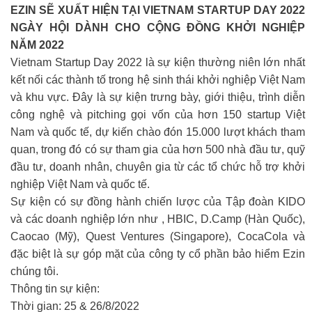
EZIN SẼ XUẤT HIỆN TẠI VIETNAM STARTUP DAY 2022
NGÀY HỘI DÀNH CHO CỘNG ĐỒNG KHỞI NGHIỆP
NĂM 2022
Vietnam Startup Day 2022 là sự kiện thường niên lớn nhất
kết nối các thành tố trong hệ sinh thái khởi nghiệp Việt Nam
và khu vực. Đây là sự kiện trưng bày, giới thiệu, trình diễn
công nghệ và pitching gọi vốn của hơn 150 startup Việt
Nam và quốc tế, dự kiến chào đón 15.000 lượt khách tham
quan, trong đó có sự tham gia của hơn 500 nhà đầu tư, quỹ
đầu tư, doanh nhân, chuyên gia từ các tổ chức hỗ trợ khởi
nghiệp Việt Nam và quốc tế.
Sự kiện có sự đồng hành chiến lược của Tập đoàn KIDO
và các doanh nghiệp lớn như , HBIC, D.Camp (Hàn Quốc),
Caocao (Mỹ), Quest Ventures (Singapore), CocaCola và
đặc biệt là sự góp mặt của công ty cổ phần bảo hiểm Ezin
chúng tôi.
Thông tin sự kiện:
Thời gian: 25 & 26/8/2022