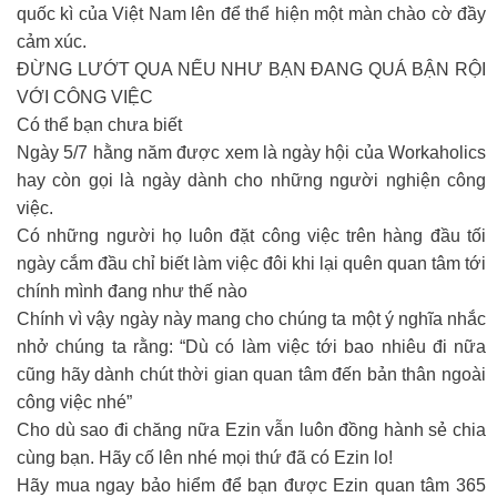
quốc kì của Việt Nam lên để thể hiện một màn chào cờ đầy
cảm xúc.
ĐỪNG LƯỚT QUA NẾU NHƯ BẠN ĐANG QUÁ BẬN RỘI
VỚI CÔNG VIỆC
Có thể bạn chưa biết
Ngày 5/7 hằng năm được xem là ngày hội của Workaholics
hay còn gọi là ngày dành cho những người nghiện công
việc.
Có những người họ luôn đặt công việc trên hàng đầu tối
ngày cắm đầu chỉ biết làm việc đôi khi lại quên quan tâm tới
chính mình đang như thế nào
Chính vì vậy ngày này mang cho chúng ta một ý nghĩa nhắc
nhở chúng ta rằng: “Dù có làm việc tới bao nhiêu đi nữa
cũng hãy dành chút thời gian quan tâm đến bản thân ngoài
công việc nhé”
Cho dù sao đi chăng nữa Ezin vẫn luôn đồng hành sẻ chia
cùng bạn. Hãy cố lên nhé mọi thứ đã có Ezin lo!
Hãy mua ngay bảo hiểm để bạn được Ezin quan tâm 365