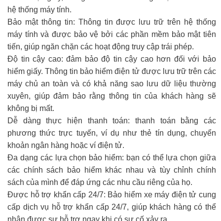
hệ thống máy tính.
Bảo mật thông tin: Thông tin được lưu trữ trên hệ thống
máy tính và được bảo vệ bởi các phần mềm bảo mật tiên
tiến, giúp ngăn chặn các hoạt động truy cập trái phép.
Độ tin cậy cao: đảm bảo độ tin cậy cao hơn đối với bảo
hiểm giấy. Thông tin bảo hiểm điện tử được lưu trữ trên các
máy chủ an toàn và có khả năng sao lưu dữ liệu thường
xuyên, giúp đảm bảo rằng thông tin của khách hàng sẽ
không bị mất.
Dễ dàng thực hiện thanh toán: thanh toán bằng các
phương thức trực tuyến, ví dụ như thẻ tín dụng, chuyển
khoản ngân hàng hoặc ví điện tử.
Đa dạng các lựa chọn bảo hiểm: bạn có thể lựa chọn giữa
các chính sách bảo hiểm khác nhau và tùy chỉnh chính
sách của mình để đáp ứng các nhu cầu riêng của họ.
Được hỗ trợ khẩn cấp 24/7: Bảo hiểm xe máy điện tử cung
cấp dịch vụ hỗ trợ khẩn cấp 24/7, giúp khách hàng có thể
nhận được sự hỗ trợ ngay khi có sự cố xảy ra.