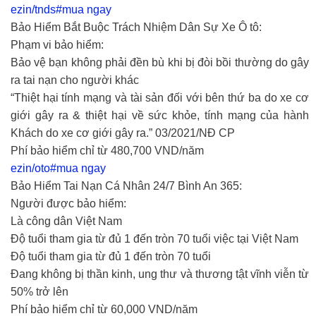
ezin/tnds#mua ngay
Bảo Hiểm Bắt Buộc Trách Nhiệm Dân Sự Xe Ô tô:
Phạm vi bảo hiểm:
Bảo vệ bạn không phải đền bù khi bị đòi bồi thường do gây
ra tai nạn cho người khác
“Thiệt hại tính mạng và tài sản đối với bên thứ ba do xe cơ
giới gây ra & thiệt hại về sức khỏe, tính mạng của hành
Khách do xe cơ giới gây ra.” 03/2021/NĐ CP
Phí bảo hiểm chỉ từ 480,700 VND/năm
ezin/oto#mua ngay
Bảo Hiểm Tai Nạn Cá Nhân 24/7 Bình An 365:
Người được bảo hiểm:
Là công dân Việt Nam
Độ tuổi tham gia từ đủ 1 đến tròn 70 tuổi việc tại Việt Nam
Độ tuổi tham gia từ đủ 1 đến tròn 70 tuổi
Đang không bị thần kinh, ung thư và thương tật vĩnh viễn từ
50% trở lên
Phí bảo hiểm chỉ từ 60,000 VND/năm