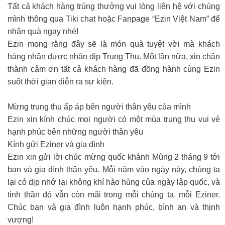
Tất cả khách hàng trúng thưởng vui lòng liên hệ với chúng
mình thông qua Tiki chat hoặc Fanpage “Ezin Việt Nam” để
nhận quà ngay nhé!
Ezin mong rằng đây sẽ là món quà tuyệt vời mà khách
hàng nhận được nhân dịp Trung Thu. Một lần nữa, xin chân
thành cảm ơn tất cả khách hàng đã đồng hành cùng Ezin
suốt thời gian diễn ra sự kiện.
Mừng trung thu ấp áp bên người thân yêu của mình
Ezin xin kính chúc mọi người có một mùa trung thu vui vẻ
hạnh phúc bên những người thân yêu
Kính gửi Eziner và gia đình
Ezin xin gửi lời chúc mừng quốc khánh Mùng 2 tháng 9 tới
bạn và gia đình thân yêu. Mỗi năm vào ngày này, chúng ta
lại có dịp nhớ lại không khí hào hùng của ngày lập quốc, và
tinh thần đó vẫn còn mãi trong mỗi chúng ta, mỗi Eziner.
Chúc bạn và gia đình luôn hạnh phúc, bình an và thịnh
vượng!