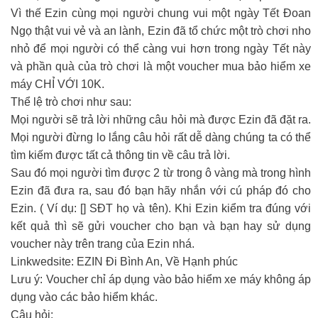
Vì thế Ezin cùng mọi người chung vui một ngày Tết Đoan
Ngọ thật vui vẻ và an lành, Ezin đã tổ chức một trò chơi nho
nhỏ để mọi người có thể càng vui hơn trong ngày Tết này
và phần quà của trò chơi là một voucher mua bảo hiểm xe
máy CHỈ VỚI 10K.
Thể lệ trò chơi như sau:
Mọi người sẽ trả lời những câu hỏi mà được Ezin đã đặt ra.
Mọi người đừng lo lắng câu hỏi rất dễ dàng chúng ta có thể
tìm kiếm được tất cả thông tin về câu trả lời.
Sau đó mọi người tìm được 2 từ trong ô vàng mà trong hình
Ezin đã đưa ra, sau đó bạn hãy nhắn với cú pháp đó cho
Ezin. ( Ví dụ: [] SĐT họ và tên). Khi Ezin kiểm tra đúng với
kết quả thì sẽ gửi voucher cho bạn và bạn hay sử dụng
voucher này trên trang của Ezin nhá.
Linkwedsite: EZIN Đi Bình An, Về Hạnh phúc
Lưu ý: Voucher chỉ áp dụng vào bảo hiểm xe máy không áp
dụng vào các bảo hiểm khác.
Câu hỏi: