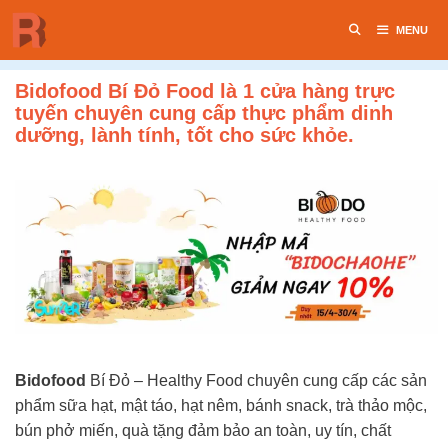
Chuyển
MENU
đến
nội
dung
Bidofood Bí Đỏ Food là 1 cửa hàng trực
tuyến chuyên cung cấp thực phẩm dinh
dưỡng, lành tính, tốt cho sức khỏe.
Bidofood
Bí Đỏ – Healthy Food chuyên cung cấp các sản
phẩm sữa hạt, mật táo, hạt nêm, bánh snack, trà thảo mộc,
bún phở miến, quà tặng đảm bảo an toàn, uy tín, chất