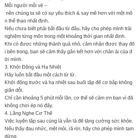
Mỗi người mỗi vẻ –
nên chúng ta sẽ có sự yêu thích & say mê hơn với một mô
n thể thao nhất định.
Nếu chưa biết phải bắt đầu từ đâu, hãy cho phép mình trải
nghiệm từng môn trong một khoảng thời gian nhất định.
Khi có được những thành quả nhỏ, cảm nhận được thay đổ
i bên trong, bạn sẽ cảm thấy gắn kết hơn với chân ái của đ
ời mình.
3. Khởi Động và Hạ Nhiệt
Hãy luôn bắt đầu một cách từ từ.
Khởi động trước và hạ nhiệt sau buổi tập để cơ bắp không
giận dỗi.
Chỉ cần khoảng 5 phút mỗi lần, cơ thể sẽ cảm ơn bạn vì đã
không chơi ép nó đấy.
4. Lắng Nghe Cơ Thể
Việc luyện tập sau cùng là vẫn là để tăng cường sức khỏe.
Nếu thấy đau nhức, mệt mỏi, rã rời, hãy cho phép mình tạm
dừng.