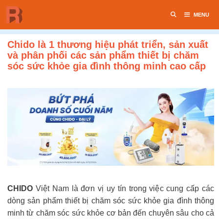
Chuyển
MENU
đến
nội
dung
Chido là 1 thương hiệu phát triển, sản xuất
và phân phối các sản phẩm thiết bị chăm
sóc sức khỏe gia đình thông minh cao cấp
CHIDO
Việt Nam là đơn vị uy tín trong việc cung cấp các
dòng sản phẩm thiết bị chăm sóc sức khỏe gia đình thông
minh từ chăm sóc sức khỏe cơ bản đến chuyên sâu cho cả