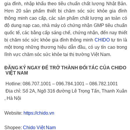
gia đình, nhập khẩu theo tiêu chuẩn chất lượng Nhật Bản.
Hơn 20 sản phẩm thiết bị chăm sóc sức khỏe gia đình
thông minh cao cấp, các sản phẩm chất lượng an toàn có
độ dung nạp cao, nhà máy có chứng nhận GMP tiêu chuẩn
quốc tế, các bằng cấp sáng chế, chứng nhận, đến nay thiết
bị chăm sóc sức khỏe gia đình thông minh
CHIDO
tự tin là
một trong những thương hiệu dẫn đầu, có uy tín cao trong
lĩnh vực chăm sóc sức khỏe tại thị trường Việt Nam.
ĐĂNG KÝ NGAY ĐỂ TRỞ THÀNH ĐỐI TÁC CỦA CHIDO
VIỆT NAM
Hotline: 086.707.1001 – 096.784.1001 – 086.782.1001
Địa chỉ: Số 2A, Ngõ 316 đường Lê Trọng Tấn, Thanh Xuân
, Hà Nội
Website:
https://chido.vn
Shopee:
Chido Việt Nam