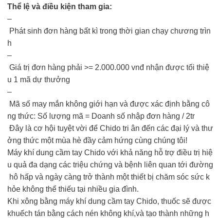
Thể lệ và điều kiện tham gia:
–
Phát sinh đơn hàng bất kì trong thời gian chạy chương trìn
h
–
Giá trị đơn hàng phải >= 2.000.000 vnđ nhận được tối thiệ
u 1 mã dự thưởng
–
Mã số may mắn không giới hạn và được xác định bằng cô
ng thức: Số lượng mã = Doanh số nhập đơn hàng / 2tr
Đây là cơ hội tuyệt vời để Chido tri ân đến các đại lý và thư
ởng thức một mùa hè đầy cảm hứng cùng chúng tôi!
Máy khí dung cầm tay Chido với khả năng hỗ trợ điều trị hiệ
u quả đa dạng các triệu chứng và bệnh liên quan tới đường
hô hấp và ngày càng trở thành một thiết bị chăm sóc sức k
hỏe không thể thiếu tại nhiều gia đình.
Khi xông bằng máy khí dung cầm tay Chido, thuốc sẽ được
khuếch tán bằng cách nén không khí,và tạo thành những h