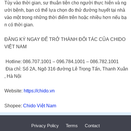
Tùy vào thời gian, sự thuận tiện cho người thực hiện và ng
ười bệnh, bạn có thể lựa chọn đo thử đường huyết tại nhà
vào một trong những thời điểm trên hoặc nhiều hơn nếu bạ
n có thời gian.
ĐĂNG KÝ NGAY ĐỂ TRỞ THÀNH ĐỐI TÁC CỦA CHIDO
VIỆT NAM
Hotline: 086.707.1001 – 096.784.1001 – 086.782.1001
Địa chỉ: Số 2A, Ngõ 316 đường Lê Trọng Tấn, Thanh Xuân
, Hà Nội
Website:
https://chido.vn
Shopee:
Chido Việt Nam
Privacy Policy
Terms
Contact