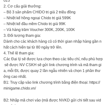
023
2. Cơ cấu giải thưởng:
– Bộ 3 sản phẩm CHIDO trị giá 2 triệu đồng
– Nhiệt kế hồng ngoại Chido trị giá 599K
– Nhiệt kế đầu mềm Chido trị giá 99K
– Và hàng trăm Voucher 300K, 200K, 100K
3. Đối tượng tham gia:
Dành cho các khách hàng cũ có thời gian nhập hàng gần n
hất cách hiện tại từ 80 ngày trở lên.
4. Thể lệ tham gia:
Các Đại lý sẽ được lựa chọn theo các tiêu chí, nếu phù hợp
sẽ được NV CSKH sẽ gửi link chương trình và mã tham gi
a, mỗi ĐL được quay 2 lần ngẫu nhiên và chọn 1 phần thư
ởng cao nhất.
B1: Truy cập vào link chương trình bằng điện thoại: https://
minigame.chido.vn/
B2: Nhập mã chơi vào (mã được NVKD gửi chi tiết sau vid