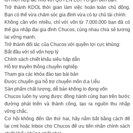
Trở thành KDOL thời gian làm việc hoàn toàn chủ động.
Bạn có thể vừa chăm sóc gia đình vừa có tự chủ tài chính.
Không cần vốn nhiều, chỉ với vốn từ 7.000.000 bạn đã có
thể gia nhập đại gia đình Chucos, cùng nhau chia sẻ tương
lai vững mạnh.
Trở thành đối tác của Chucos với quyền lợi cực khủng:
Bắt đầu với số vốn hợp lý
Chính sách chiết khấu siêu hấp dẫn
Hỗ trợ truyền thông chuyên nghiệp
Tham gia các khóa đào tạo bài bản
Được chuyên gia hỗ trợ chuyên môn d.a l.iễu
Sản phẩm chất lượng, dễ bán không lo đọng vốn
Chucos luôn hy vọng được đồng hành cùng bạn trên bước
đường phát triển và thành công, tạo ra nguồn thu nhập
vững chắc.
Cơ hội không đến lần thứ hai, hãy nắm bắt bằng cách để
lại cmt hoặc Inbox cho Chucos để ưu tiên nhận chính sách