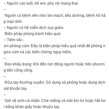
– Người cao tuổi, trẻ em, phụ nữ mang thai.
–
Người có bệnh nền như tim mạch, tiểu đường, bệnh hô hấ
p mạn tính.
– Người có hệ miễn dịch suy giảm.
Biện pháp phòng tránh hiệu quả:
– Tiêm vắc-
xin phòng cúm: Đây là biện pháp hiệu quả nhất để phòng n
gừa cúm và các biến chứng nguy hiểm.
–
Đeo khẩu trang: Khi đến nơi đông người hoặc trên phươn
g tiện công cộng.
–
Rửa tay thường xuyên: Sử dụng xà phòng hoặc dung dịch
sát khuẩn tay.
–
Giữ vệ sinh cá nhân: Che miệng và mũi khi ho hoặc hắt hơ
i bằng khăn giấy hoặc khuỷu tay.