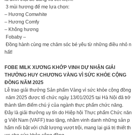
3 mùi hương để mẹ lựa chọn:
– Hương Comwhite
– Hương Comfy
– Không hương
Fobaby –
Đồng hành cùng mẹ chăm sóc bé yêu từ những điều nhỏ n
hất!
FOBE MILK XƯƠNG KHỚP VINH DỰ NHẬN GIẢI
THƯỞNG HUY CHƯƠNG VÀNG VÌ SỨC KHỎE CỘNG
ĐỒNG NĂM 2025
Lễ trao giải thưởng Sản phẩm Vàng vì sức khỏe cộng đồng
năm 2025 được tổ chức ngày 13/01/2025 tại Hà Nội đã trở
thành tâm điểm chú ý của ngành thực phẩm chức năng.
Đây là giải thưởng uy tín do Hiệp hội Thực phẩm Chức năn
g Việt Nam (VAFF) trao tặng, nhằm vinh danh những sản p
hẩm nổi bật với chất lượng vượt trội, mang lại giá trị thiết th