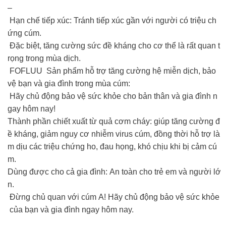
–
Hạn chế tiếp xúc: Tránh tiếp xúc gần với người có triệu ch
ứng cúm.
Đặc biệt, tăng cường sức đề kháng cho cơ thể là rất quan t
rọng trong mùa dịch.
FOFLUU Sản phẩm hỗ trợ tăng cường hệ miễn dịch, bảo
vệ bạn và gia đình trong mùa cúm:
Hãy chủ động bảo vệ sức khỏe cho bản thân và gia đình n
gay hôm nay!
Thành phần chiết xuất từ quả cơm cháy: giúp tăng cường đ
ề kháng, giảm nguy cơ nhiễm virus cúm, đồng thời hỗ trợ là
m dịu các triệu chứng ho, đau họng, khó chịu khi bị cảm cú
m.
Dùng được cho cả gia đình: An toàn cho trẻ em và người lớ
n.
Đừng chủ quan với cúm A! Hãy chủ động bảo vệ sức khỏe
của bạn và gia đình ngay hôm nay.