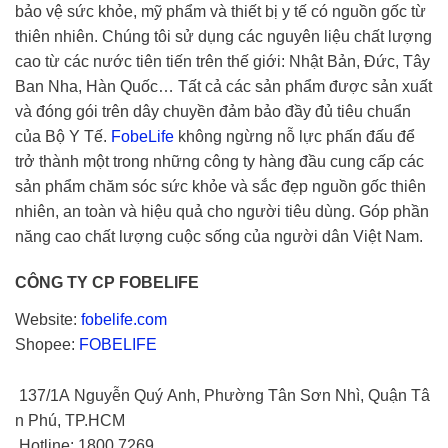
bảo vệ sức khỏe, mỹ phẩm và thiết bị y tế có nguồn gốc từ
thiên nhiên. Chúng tôi sử dụng các nguyên liệu chất lượng
cao từ các nước tiên tiến trên thế giới: Nhật Bản, Đức, Tây
Ban Nha, Hàn Quốc… Tất cả các sản phẩm được sản xuất
và đóng gói trên dây chuyền đảm bảo đầy đủ tiêu chuẩn
của Bộ Y Tế.
FobeLife
không ngừng nỗ lực phấn đấu để
trở thành một trong những công ty hàng đầu cung cấp các
sản phẩm chăm sóc sức khỏe và sắc đẹp nguồn gốc thiên
nhiên, an toàn và hiệu quả cho người tiêu dùng. Góp phần
năng cao chất lượng cuộc sống của người dân Việt Nam.
CÔNG TY CP FOBELIFE
Website:
fobelife.com
Shopee:
FOBELIFE
137/1A Nguyễn Quý Anh, Phường Tân Sơn Nhì, Quận Tâ
n Phú, TP.HCM
Hotline: 1800 7269