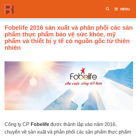
Chuyển
MENU
đến
nội
dung
Fobelife 2016 sản xuất và phân phối các sản
phẩm thực phẩm bảo vệ sức khỏe, mỹ
phẩm và thiết bị y tế có nguồn gốc từ thiên
nhiên
Công ty CP
Fobelife
được thành lập vào năm 2016,
chuyên về sản xuất và phân phối các sản phẩm thực phẩm