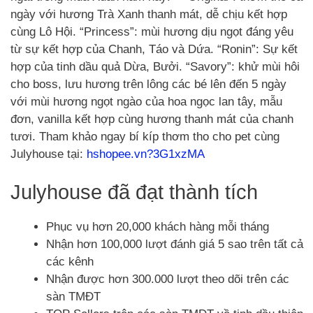
ngày với hương Trà Xanh thanh mát, dễ chịu kết hợp
cùng Lô Hội. “Princess”: mùi hương dịu ngọt đáng yêu
từ sự kết hợp của Chanh, Táo và Dứa. “Ronin”: Sự kết
hợp của tinh dầu quả Dừa, Bưởi. “Savory”: khử mùi hôi
cho boss, lưu hương trên lông các bé lên đến 5 ngày
với mùi hương ngọt ngào của hoa ngọc lan tây, mẫu
đơn, vanilla kết hợp cùng hương thanh mát của chanh
tươi. Tham khảo ngay bí kíp thơm tho cho pet cùng
Julyhouse tại:
hshopee.vn?3G1xzMA
Julyhouse đã đạt thành tích
Phục vụ hơn 20,000 khách hàng mỗi tháng
Nhận hơn 100,000 lượt đánh giá 5 sao trên tất cả
các kênh
Nhận được hơn 300.000 lượt theo dõi trên các
sàn TMĐT