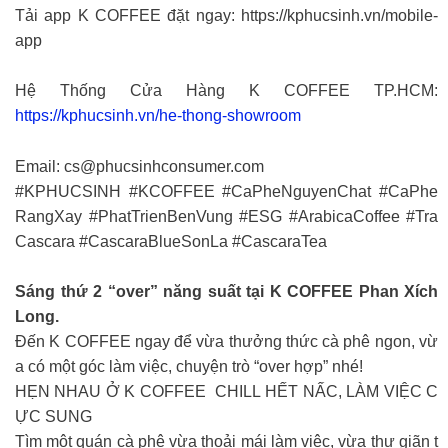
Tải app K COFFEE đặt ngay: https://kphucsinh.vn/mobile-
app
Hệ Thống Cửa Hàng K COFFEE TP.HCM:
https://kphucsinh.vn/he-thong-showroom
Email:
cs@phucsinhconsumer.com
#KPHUCSINH #KCOFFEE #CaPheNguyenChat #CaPhe
RangXay #PhatTrienBenVung #ESG #ArabicaCoffee #Tra
Cascara #CascaraBlueSonLa #CascaraTea
Sáng thứ 2 “over” năng suất tại K COFFEE Phan Xích
Long.
Đến K COFFEE ngay để vừa thưởng thức cà phê ngon, vừ
a có một góc làm việc, chuyện trò “over hợp” nhé!
HẸN NHAU Ở K COFFEE CHILL HẾT NẤC, LÀM VIỆC C
ỰC SUNG
Tìm một quán cà phê vừa thoải mái làm việc, vừa thư giãn t