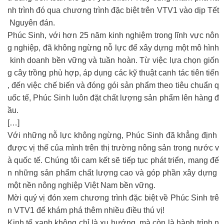
nh trình đó qua chương trình đặc biệt trên VTV1 vào dịp Tết
Nguyên đán.
Phúc Sinh, với hơn 25 năm kinh nghiệm trong lĩnh vực nôn
g nghiệp, đã không ngừng nỗ lực để xây dựng một mô hình
kinh doanh bền vững và tuần hoàn. Từ việc lựa chọn giốn
g cây trồng phù hợp, áp dụng các kỹ thuật canh tác tiên tiến
, đến việc chế biến và đóng gói sản phẩm theo tiêu chuẩn q
uốc tế, Phúc Sinh luôn đặt chất lượng sản phẩm lên hàng đ
ầu.
[…]
Với những nỗ lực không ngừng, Phúc Sinh đã khẳng định
được vị thế của mình trên thị trường nông sản trong nước v
à quốc tế. Chúng tôi cam kết sẽ tiếp tục phát triển, mang đế
n những sản phẩm chất lượng cao và góp phần xây dựng
một nền nông nghiệp Việt Nam bền vững.
Mời quý vị đón xem chương trình đặc biệt về Phúc Sinh trê
n VTV1 để khám phá thêm nhiều điều thú vị!
Kinh tế xanh không chỉ là xu hướng, mà còn là hành trình n