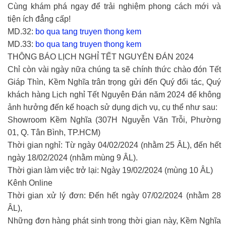
Cùng khám phá ngay để trải nghiệm phong cách mới và
tiện ích đẳng cấp!
MD.32:
bo qua tang truyen thong kem
MD.33:
bo qua tang truyen thong kem
THÔNG BÁO LỊCH NGHỈ TẾT NGUYÊN ĐÁN 2024
Chỉ còn vài ngày nữa chúng ta sẽ chính thức chào đón Tết
Giáp Thìn, Kềm Nghĩa trân trọng gửi đến Quý đối tác, Quý
khách hàng Lịch nghỉ Tết Nguyên Đán năm 2024 để không
ảnh hưởng đến kế hoạch sử dụng dịch vụ, cụ thể như sau:
Showroom Kềm Nghĩa (307H Nguyễn Văn Trỗi, Phường
01, Q. Tân Bình, TP.HCM)
Thời gian nghỉ: Từ ngày 04/02/2024 (nhằm 25 ÂL), đến hết
ngày 18/02/2024 (nhằm mùng 9 ÂL).
Thời gian làm việc trở lại: Ngày 19/02/2024 (mùng 10 ÂL)
Kênh Online
Thời gian xử lý đơn: Đến hết ngày 07/02/2024 (nhằm 28
ÂL),
Những đơn hàng phát sinh trong thời gian này, Kềm Nghĩa