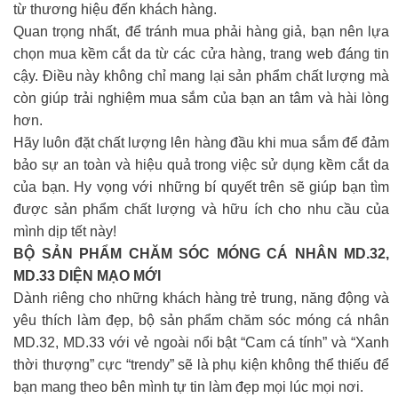
từ thương hiệu đến khách hàng.
Quan trọng nhất, để tránh mua phải hàng giả, bạn nên lựa
chọn mua kềm cắt da từ các cửa hàng, trang web đáng tin
cậy. Điều này không chỉ mang lại sản phẩm chất lượng mà
còn giúp trải nghiệm mua sắm của bạn an tâm và hài lòng
hơn.
Hãy luôn đặt chất lượng lên hàng đầu khi mua sắm để đảm
bảo sự an toàn và hiệu quả trong việc sử dụng kềm cắt da
của bạn. Hy vọng với những bí quyết trên sẽ giúp bạn tìm
được sản phẩm chất lượng và hữu ích cho nhu cầu của
mình dịp tết này!
BỘ SẢN PHẨM CHĂM SÓC MÓNG CÁ NHÂN MD.32,
MD.33 DIỆN MẠO MỚI
Dành riêng cho những khách hàng trẻ trung, năng động và
yêu thích làm đẹp, bộ sản phẩm chăm sóc móng cá nhân
MD.32, MD.33 với vẻ ngoài nổi bật “Cam cá tính” và “Xanh
thời thượng” cực “trendy” sẽ là phụ kiện không thể thiếu để
bạn mang theo bên mình tự tin làm đẹp mọi lúc mọi nơi.