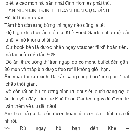
biệt là các món hải sản nhất định Homies phải thử.
TÂN NIÊN LINH ĐÌNH – HOÀN TIỀN CỰC ĐỈNH
Hết tết thì còn xuân.
Tâm hồn còn tưng bừng thì ngày nào cũng là tết.
Độ high khi chơi tân niên tại Khè Food Garden như một cái
ghế, vì nó không phải bàn!
Cứ book bàn là được nhận ngay voucher “lì xì” hoàn tiền,
mà lại hoàn đến tận 50%.
Đồ ăn, thức uống thì tràn ngập, do có menu buffet đến gần
80 món và tháp bia được free refill không giới hạn.
Âm nhạc thì xập xình, DJ sẵn sàng cùng bạn “bung nóc” bất
chấp thời gian.
Và còn rất nhiều chương trình ưu đãi siêu cuốn đang đợi c
ác tình yêu đấy. Liên hệ Khè Food Garden ngay để được tư
vấn thêm về ưu đãi nào!
Ăn chơi thả ga, lại còn được hoàn tiền cực đã ! Dính quá dí
nh rồi.
>> Rủ ngay hội bạn đến Khè –