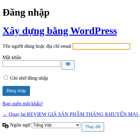
Đăng nhập
Xây dựng bằng WordPress
Tên người dùng hoặc địa chỉ email
Mật khẩu
Ghi nhớ đăng nhập
Bạn quên mật khẩu?
← Quay lại REVIEW GIÁ SẢN PHẨM THÁNG KHUYẾN MẠI 
Ngôn ngữ