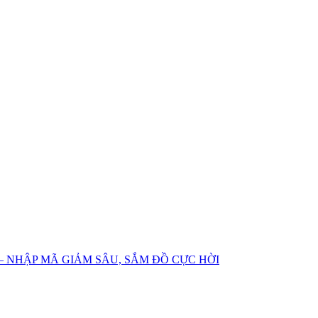
– NHẬP MÃ GIẢM SÂU, SẮM ĐỒ CỰC HỜI