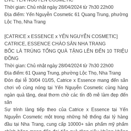
Thời gian: Chủ nhật ngày 28/04/2024 từ 7h30 22h00
Địa điểm: Yến Nguyễn Cosmetic 61 Quang Trung, phường
Lộc Thọ, Nha Trang
[CATRICE x ESSENCE x YẾN NGUYỄN COSMETIC]
CATRICE, ESSENCE CHÀO SÂN NHA TRANG
BỐC LÀ TRÚNG TỔNG QUÀ TẶNG LÊN ĐẾN 10 TRIỆU
ĐỒNG
Thời gian: Chủ nhật ngày 28/04/2024 từ 7h30 22h00
Địa điểm: 61 Quang Trung, phường Lộc Thọ, Nha Trang
Đón đại lễ 30/04 01/05, Catrice x Essence mang đến sân
chơi vô cùng nóng tại Yến Nguyễn Cosmetic cùng hàng
ngàn quà tặng, deal thơm chờ các tín đồ mê làm đẹp đến
săn
Sự trình làng tiếp theo của Catrice x Essence tại Yến
Nguyễn Cosmetic một trong những hệ thống đại lý hàng
đầu tại Nha Trang, cung cấp 10000+ sản phẩm mỹ phẩm