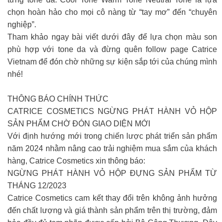
chọn hoàn hảo cho mọi cô nàng từ “tay mơ” đến “chuyên
nghiệp”.
Tham khảo ngay bài viết dưới đây để lựa chọn màu son
phù hợp với tone da và đừng quên follow page Catrice
Vietnam để đón chờ những sự kiện sắp tới của chúng mình
nhé!
THÔNG BÁO CHÍNH THỨC
CATRICE COSMETICS NGỪNG PHÁT HÀNH VỎ HỘP
SẢN PHẨM CHỜ ĐÓN GIAO DIỆN MỚI
Với định hướng mới trong chiến lược phát triển sản phẩm
năm 2024 nhằm nâng cao trải nghiệm mua sắm của khách
hàng, Catrice Cosmetics xin thông báo:
NGỪNG PHÁT HÀNH VỎ HỘP ĐỰNG SẢN PHẨM TỪ
THÁNG 12/2023
Catrice Cosmetics cam kết thay đổi trên không ảnh hưởng
đến chất lượng và giá thành sản phẩm trên thị trường, đảm