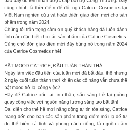
bảo đầy đủ tem nhãn được cấp bởi Bộ Công Thương. Đây
cũng chính là thời điểm để đội ngũ Catrice Cosmetics tại
Việt Nam nghiên cứu và hoàn thiện giao diện mới cho sản
phẩm trong năm 2024.
Chúng tôi trân trọng cảm ơn quý khách hàng đã luôn dành
tình cảm đặc biệt cho các sản phẩm của Catrice Cosmetics.
Cùng chờ đón giao diện mới đầy bùng nổ trong năm 2024
của Catrice Cosmetics nhé!
BẬT MOOD CATRICE, ĐẦU TUẦN THẦN THÁI
Ngày làm việc đầu tiên của tuần mới đã bắt đầu, thế nhưng
2 ngày cuối tuần thảnh thơi khiến các cô nàng vẫn chưa thể
bật mood trở lại công việc?
Hãy để Catrice xốc lại tinh thần, sẵn sàng trở lại guồng
quay công việc với nguồn năng lượng sáng tạo bất tận!
Đại diện cho thế hệ mới năng động tự tin tỏa sáng, Catrice
mang đến cho bạn các sản phẩm trang điểm mới lạ để tự
do thể hiện cá tính và phong cách riêng, là nguồn cảm