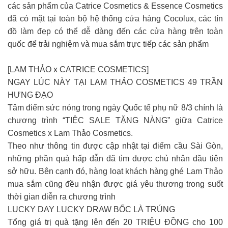
các sản phẩm của Catrice Cosmetics & Essence Cosmetics
đã có mặt tại toàn bộ hệ thống cửa hàng Cocolux, các tín
đồ làm đẹp có thể dễ dàng đến các cửa hàng trên toàn
quốc để trải nghiệm và mua sắm trực tiếp các sản phẩm
[LAM THẢO x CATRICE COSMETICS]
NGAY LÚC NÀY TẠI LAM THẢO COSMETICS 49 TRẦN
HƯNG ĐẠO
Tâm điểm sức nóng trong ngày Quốc tế phụ nữ 8/3 chính là
chương trình “TIỆC SALE TẶNG NÀNG” giữa Catrice
Cosmetics x Lam Thảo Cosmetics.
Theo như thông tin được cập nhật tại điểm cầu Sài Gòn,
những phần quà hấp dẫn đã tìm được chủ nhân đầu tiên
sở hữu. Bên cạnh đó, hàng loạt khách hàng ghé Lam Thảo
mua sắm cũng đều nhận được giá yêu thương trong suốt
thời gian diễn ra chương trình
LUCKY DAY LUCKY DRAW BỐC LÀ TRÚNG
Tổng giá trị quà tặng lên đến 20 TRIỆU ĐỒNG cho 100