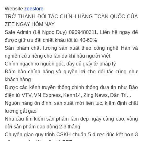
Website
zeestore
TRỞ THÀNH ĐỐI TÁC CHÍNH HÃNG TOÀN QUỐC CỦA
ZEE NGAY HÔM NAY
Sale Admin (Lê Ngọc Duy) 0909480311. Liên hệ ngay để
được giữ ưu đãi chiết khấu tốt từ 40-60%
Sản phẩm chất lượng sản xuất theo công nghệ Hàn và
nghiên cứu riêng cho làn da khí hậu người Việt
Chính ngạch rõ nguồn gốc, đầy đủ giấy tờ pháp lý
Đảm bảo chính hãng và quyền lợi cho đối tác cũng như
khách hàng
Được các kênh truyền thông chính thống đưa tin như Báo
điện tử VTV, VN Express, Kenh14, Zing News, Dân Trí…
Nguồn hàng ổn định, sản xuất mới liên tục, kiểm định chất
lượng gắt gao
Nhu cầu tìm kiếm sản phẩm làm đẹp ngày càng cao, vòng
đời sản phẩm dao động 2-3 tháng
Chuyển giao quy trình CSKH chuẩn 5 được đúc kết hơn 3