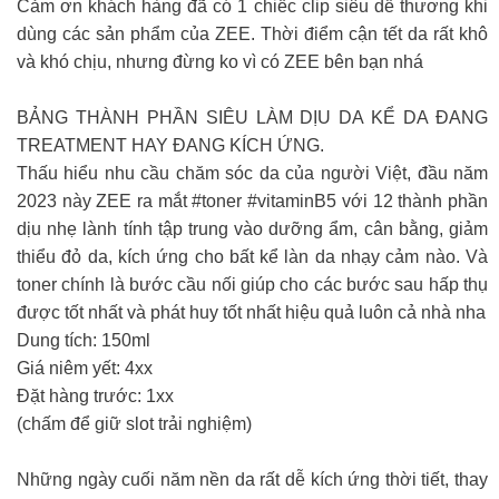
Cảm ơn khách hàng đã có 1 chiếc clip siêu dễ thương khi
dùng các sản phẩm của ZEE. Thời điểm cận tết da rất khô
và khó chịu, nhưng đừng ko vì có ZEE bên bạn nhá
BẢNG THÀNH PHẦN SIÊU LÀM DỊU DA KỂ DA ĐANG
TREATMENT HAY ĐANG KÍCH ỨNG.
Thấu hiểu nhu cầu chăm sóc da của người Việt, đầu năm
2023 này ZEE ra mắt #toner #vitaminB5 với 12 thành phần
dịu nhẹ lành tính tập trung vào dưỡng ẩm, cân bằng, giảm
thiểu đỏ da, kích ứng cho bất kể làn da nhạy cảm nào. Và
toner chính là bước cầu nối giúp cho các bước sau hấp thụ
được tốt nhất và phát huy tốt nhất hiệu quả luôn cả nhà nha
Dung tích: 150ml
Giá niêm yết: 4xx
Đặt hàng trước: 1xx
(chấm để giữ slot trải nghiệm)
Những ngày cuối năm nền da rất dễ kích ứng thời tiết, thay