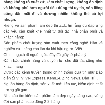
hàng không rõ xuất xứ, kém chất lượng, không ổn định
và không phù hợp người tiêu dùng thì uy tín, vốn liếng
cũng dần mất đi và đương nhiên không thể có lợi
nhuận.
Riêng về sản phẩm làm đẹp thì ZEE tin rằng đủ đáp ứng
các yêu cầu khắt khe nhất từ đối tác nhà phân phối và
khách hàng:
Sản phẩm chất lượng sản xuất theo công nghệ Hàn và
nghiên cứu riêng cho làn da khí hậu người Việt
Chính ngạch rõ nguồn gốc, đầy đủ giấy tờ pháp lý
Đảm bảo chính hãng và quyền lợi cho đối tác cũng như
khách hàng
Được các kênh truyền thông chính thống đưa tin như Báo
điện tử VTV, VN Express, Kenh14, Zing News, Dân Trí…
Nguồn hàng ổn định, sản xuất mới liên tục, kiểm định chất
lượng gắt gao
Nhu cầu tìm kiếm sản phẩm làm đẹp ngày càng cao, vòng
đời sản phẩm dao động 2-3 tháng