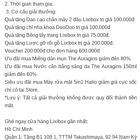
2. Thời gian tham gia:
3. Cơ cấu giải thưởng:
Quà tặng Dao cạo chân mày 2 đầu Lixibox trị giá 100.000đ
Quà tặng chỉ nha khoa DooDoo trị giá 100.000đ
Quà tặng Bông tẩy trang Lixibox trị giá 75.000đ.
Quà tặng Lược gỡ rối gỗ Lixibox trị giá 200.000đ.
Voucher 200.000đ cho đơn hàng 600.000đ
Ưu đãi mua Miếng dán mụn The Auragins giảm đến 80%
Ưu đãi mua Nước cân bằng sáng da The Auragins 150ml
giảm đến 60%
Siêu ưu đãi mua Máy rửa mặt 5in1 Halio giảm giá cực sốc
chỉ có tại Store.
*Lưu ý: Tất cả giải thưởng không được quy đổi thành tiền
mặt.
Ghé ngay cửa hàng Lixibox gần nhất:
Hồ Chí Minh
Quận 1: Tầng B1 109 1, TTTM Takashimaya, 92 94 Nam Kỳ