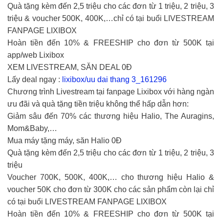
Quà tặng kèm đến 2,5 triệu cho các đơn từ 1 triệu, 2 triệu, 3
triệu & voucher 500K, 400K,…chỉ có tại buổi LIVESTREAM
FANPAGE LIXIBOX
Hoàn tiền đến 10% & FREESHIP cho đơn từ 500K tại
app/web Lixibox
XEM LIVESTREAM, SĂN DEAL 0Đ
Lấy deal ngay :
lixibox/uu dai thang 3_161296
Chương trình Livestream tại fanpage Lixibox với hàng ngàn
ưu đãi và quà tặng tiền triệu không thể hấp dẫn hơn:
Giảm sâu đến 70% các thương hiệu Halio, The Auragins,
Mom&Baby,…
Mua máy tặng máy, săn Halio 0Đ
Quà tặng kèm đến 2,5 triệu cho các đơn từ 1 triệu, 2 triệu, 3
triệu
Voucher 700K, 500K, 400K,… cho thương hiệu Halio &
voucher 50K cho đơn từ 300K cho các sản phẩm còn lại chỉ
có tại buổi LIVESTREAM FANPAGE LIXIBOX
Hoàn tiền đến 10% & FREESHIP cho đơn từ 500K tại