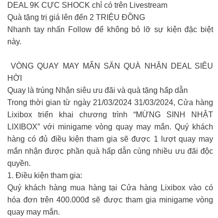
DEAL 9K CỰC SHOCK chỉ có trên Livestream
Quà tặng trị giá lên đến 2 TRIỆU ĐỒNG
Nhanh tay nhấn Follow để không bỏ lỡ sự kiện đặc biệt
này.
VÒNG QUAY MAY MẮN SĂN QUÀ NHẬN DEAL SIÊU
HỜI
Quay là trúng Nhận siêu ưu đãi và quà tặng hấp dẫn
Trong thời gian từ ngày 21/03/2024 31/03/2024, Cửa hàng
Lixibox triển khai chương trình “MỪNG SINH NHẬT
LIXIBOX” với minigame vòng quay may mắn. Quý khách
hàng có đủ điều kiện tham gia sẽ được 1 lượt quay may
mắn nhận được phần quà hấp dẫn cùng nhiều ưu đãi độc
quyền.
1. Điều kiện tham gia:
Quý khách hàng mua hàng tại Cửa hàng Lixibox vào có
hóa đơn trên 400.000đ sẽ được tham gia minigame vòng
quay may mắn.