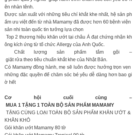
ên nhàn tênh.
Được sản xuất với những tiêu chí khắt khe nhất, hệ sản ph
ẩm ưu việt đến từ nhà Mamamy đã được hơn 60 bệnh viện
sản nhi toàn quốc tin tưởng lựa chọn
Top 2 thương hiệu khăn ướt tại châu Á đạt chứng nhận kh
ông kích ứng từ tổ chức Allergy của Anh Quốc.
Chất lượng sản phẩm tắm gội –
giặt rửa theo tiêu chuẩn khắt khe của Nhật Bản.
Có Mamamy đồng hành, mẹ sẽ luôn được hưởng trọn vẹn
những đặc quyền để chăm sóc bé yêu dễ dàng hơn bao gi
ờ hết
Cơ hội cuối cùng –
MUA 1 TẶNG 1 TOÀN BỘ SẢN PHẨM MAMAMY
TẶNG CÙNG LOẠI TOÀN BỘ SẢN PHẨM KHĂN ƯỚT &
KHĂN KHÔ
Gói khăn ướt Mamamy 80 tờ