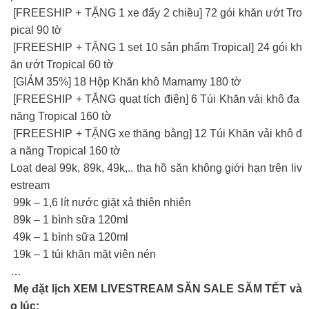
[FREESHIP + TẶNG 1 xe đẩy 2 chiều] 72 gói khăn ướt Tro
pical 90 tờ
[FREESHIP + TẶNG 1 set 10 sản phẩm Tropical] 24 gói kh
ăn ướt Tropical 60 tờ
[GIẢM 35%] 18 Hộp Khăn khô Mamamy 180 tờ
[FREESHIP + TẶNG quạt tích điện] 6 Túi Khăn vải khô đa
năng Tropical 160 tờ
[FREESHIP + TẶNG xe thăng bằng] 12 Túi Khăn vải khô đ
a năng Tropical 160 tờ
Loạt deal 99k, 89k, 49k,.. tha hồ săn không giới hạn trên liv
estream
99k – 1,6 lít nước giặt xả thiên nhiên
89k – 1 bình sữa 120ml
49k – 1 bình sữa 120ml
19k – 1 túi khăn mặt viên nén
…
Mẹ đặt lịch XEM LIVESTREAM SĂN SALE SĂM TẾT và
o lúc: