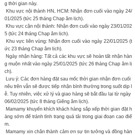
g thời gian này.
Khu vực nội thành HN, HCM: Nhận đơn cuối vào ngày 24/
01/2025 (tức 25 tháng Chạp âm lịch).
Khu vực cận nội thành: Nhận đơn cuối vào ngày 23/01/202
5 (tức 24 tháng Chạp âm lịch).
Khu vực liên vùng: Nhận đơn cuối vào ngày 22/01/2025 (t
ức 23 tháng Chạp âm lịch).
Ngày nhận hàng: Tất cả các khu vực sẽ hoàn tất nhận hàn
g muộn nhất vào ngày 25/01/2025 (tức 26 tháng Chạp âm lị
ch).
Lưu ý: Các đơn hàng đặt sau mốc thời gian nhận đơn cuối
nêu trên vẫn sẽ được tiếp nhận bình thường trong suốt dịp l
ễ. Tuy nhiên, việc xử lý và giao hàng sẽ bắt đầu lại từ ngày
06/02/2025 (tức 8 tháng Giêng âm lịch).
Mamamy khuyến khích khách hàng sắp xếp thời gian đặt h
àng sớm để tránh tình trạng quá tải trong giai đoạn cao điể
m.
Mamamy xin chân thành cảm ơn sự tin tưởng và đồng hàn