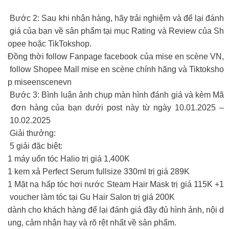
Bước 2: Sau khi nhận hàng, hãy trải nghiệm và để lại đánh
giá của bạn về sản phẩm tại mục Rating và Review của Sh
opee hoặc TikTokshop.
Đồng thời follow Fanpage facebook của mise en scène VN,
follow Shopee Mall mise en scène chính hãng và Tiktoksho
p miseenscenevn
Bước 3: Bình luận ảnh chụp màn hình đánh giá và kèm Mã
đơn hàng của bạn dưới post này từ ngày 10.01.2025 –
10.02.2025
Giải thưởng:
5 giải đặc biệt:
1 máy uốn tóc Halio trị giá 1,400K
1 kem xả Perfect Serum fullsize 330ml trị giá 289K
1 Mặt nạ hấp tóc hơi nước Steam Hair Mask trị giá 115K +1
voucher làm tóc tại Gu Hair Salon trị giá 200K
dành cho khách hàng để lại đánh giá đầy đủ hình ảnh, nội d
ung, cảm nhận hay và rõ rệt nhất về sản phẩm.