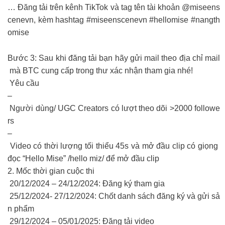
… Đăng tải trên kênh TikTok và tag tên tài khoản @miseens
cenevn, kèm hashtag #miseenscenevn #hellomise #nangth
omise
Bước 3: Sau khi đăng tải bạn hãy gửi mail theo địa chỉ mail
mà BTC cung cấp trong thư xác nhận tham gia nhé!
Yêu cầu
–
Người dùng/ UGC Creators có lượt theo dõi >2000 followe
rs
–
Video có thời lượng tối thiểu 45s và mở đầu clip có giọng
đọc “Hello Mise” /hello miz/ để mở đầu clip
2. Mốc thời gian cuộc thi
20/12/2024 – 24/12/2024: Đăng ký tham gia
25/12/2024- 27/12/2024: Chốt danh sách đăng ký và gửi sả
n phẩm
29/12/2024 – 05/01/2025: Đăng tải video