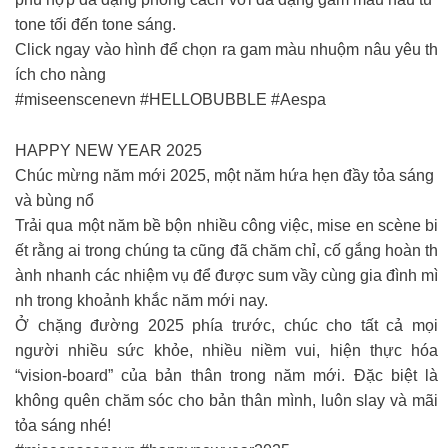
tone tối đến tone sáng.
Click ngay vào hình để chọn ra gam màu nhuộm nâu yêu th
ích cho nàng
#miseenscenevn #HELLOBUBBLE #Aespa
HAPPY NEW YEAR 2025
Chúc mừng năm mới 2025, một năm hứa hẹn đầy tỏa sáng
và bùng nổ
Trải qua một năm bề bộn nhiều công việc, mise en scène bi
ết rằng ai trong chúng ta cũng đã chăm chỉ, cố gắng hoàn th
ành nhanh các nhiệm vụ để được sum vầy cùng gia đình mì
nh trong khoảnh khắc năm mới nay.
Ở chặng đường 2025 phía trước, chúc cho tất cả mọi
người nhiều sức khỏe, nhiều niềm vui, hiện thực hóa
“vision-board” của bản thân trong năm mới. Đặc biệt là
không quên chăm sóc cho bản thân mình, luôn slay và mãi
tỏa sáng nhé!