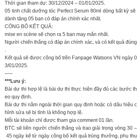
Thời gian tham dự: 30/12/2024 – 01/01/2025.
05 tinh chất dưỡng tóc Perfect Serum 80ml dòng bất kỳ sẽ
dành tặng 05 bạn có đáp án chính xác nhất.
CÔNG BỐ KẾT QUẢ:
mise en scène sẽ chọn ra 5 bạn may mắn nhất.
Người chiến thắng có đáp án chính xác, và có kết quả đúng
.
Kết quả sẽ được công bố trên Fanpage Watsons VN ngày 0
3/01/2025.
—–
***Lưu ý:
Bài dự thi hợp lệ là bài dự thi thực hiện đầy đủ các bước th
eo quy định.
Bài dự thi nằm ngoài thời gian quy định hoặc có dấu hiệu c
hỉnh sửa sẽ bị tính là không hợp lệ.
Mỗi tài khoản chỉ được tham gia comment 01 lần.
BTC sẽ liên người chiến thắng và trao giải trong vòng 30 –
45 ngày kể từ ngày công bố kết quả trúng thưởng, phụ thu