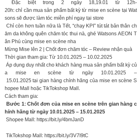
Đặc biệt trong 2 ngày 18,19.01 từ 12h-
20h: chỉ cần mua sản phẩm bất kỳ từ mise en scène tại Wat
sons sẽ được làm tóc miễn phí ngay tại store
Chỉ còn hơn tuần nữa là Tết, “chạy KPI” tút tát bản thân ch
ăm da không quên chăm tóc thui nà, ghé Watsons AEON T
ân Phú cùng mise en scène nha
Mừng Mise lên 2 | Chốt đơn chăm tóc – Review nhận quà
Thời gian tham gia: Từ 10.01.2025 – 10.02.2025
Áp dụng duy nhất cho khách hàng mua sản phẩm bất kỳ củ
a mise en scène từ ngày 10.01.2025 –
15.01.2025 tại gian hàng chính hãng của mise en scène S
hopee Mall hoặc TikTokshop Mall.
Cách tham gia:
Bước 1: Chốt đơn của mise en scène trên gian hàng c
hính hãng từ ngày 10.01.2025 – 15.01.2025
Shopee Mall: https://bit.ly/4bmJanD
TikTokshop Mall: https://bit.ly/3V7I9tC