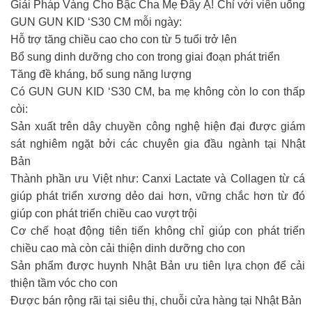
Giải Pháp Vàng Cho Bậc Cha Mẹ Đây Ạ! Chỉ với viên uống
GUN GUN KID ‘S30 CM mỗi ngày:
Hỗ trợ tăng chiều cao cho con từ 5 tuổi trở lên
Bổ sung dinh dưỡng cho con trong giai đoạn phát triển
Tăng đề kháng, bổ sung năng lượng
Có GUN GUN KID ‘S30 CM, ba mẹ không còn lo con thấp
còi:
Sản xuất trên dây chuyền công nghệ hiện đại được giám
sát nghiêm ngặt bởi các chuyên gia đầu ngành tại Nhật
Bản
Thành phần ưu Việt như: Canxi Lactate và Collagen từ cá
giúp phát triển xương dẻo dai hơn, vững chắc hơn từ đó
giúp con phát triển chiều cao vượt trội
Cơ chế hoạt động tiên tiến không chỉ giúp con phát triển
chiều cao mà còn cải thiện dinh dưỡng cho con
Sản phẩm được huynh Nhật Bản ưu tiên lựa chọn để cải
thiện tầm vóc cho con
Được bán rộng rãi tại siêu thị, chuỗi cửa hàng tại Nhật Bản