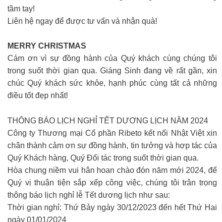
tầm tay!
Liên hệ ngay để được tư vấn và nhận quà!
MERRY CHRISTMAS
Cám ơn vì sự đồng hành của Quý khách cùng chúng tôi
trong suốt thời gian qua. Giáng Sinh đang về rất gần, xin
chúc Quý khách sức khỏe, hạnh phúc cùng tất cả những
điều tốt đẹp nhất!
THÔNG BÁO LỊCH NGHỈ TẾT DƯƠNG LỊCH NĂM 2024
Công ty Thương mại Cổ phần Ribeto kết nối Nhật Việt xin
chân thành cảm ơn sự đồng hành, tin tưởng và hợp tác của
Quý Khách hàng, Quý Đối tác trong suốt thời gian qua.
Hòa chung niềm vui hân hoan chào đón năm mới 2024, để
Quý vị thuận tiện sắp xếp công việc, chúng tôi trân trọng
thông báo lịch nghỉ lễ Tết dương lịch như sau:
Thời gian nghỉ: Thứ Bảy ngày 30/12/2023 đến hết Thứ Hai
ngày 01/01/2024