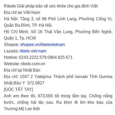
Ribeto Giải pháp bảo vệ sức khỏe cho gia đình Việt
Địa chỉ tại Việt Nam
Hà Nội: Tầng 3, số 86 Phố Linh Lang, Phường Cống Vị,
Quận Ba Đình, TP. Hà Nội.
Hồ Chí Minh: Số 16 Thái Văn Lung, Phường Bến Nghé,
Quận 1, Tp. HCM
Shopee:
shopee.vn/ribetovietnam
Lazada:
ribeto viet nam
Hotline: 0243.2222.579 0964 825 671
Website: ribeto.com.vn
Địa chỉ tại Nhật Bản
Địa chỉ: 1597 2 Yattajima Thành phố Isesaki Tỉnh Gunma
Nhật Bản 〒 372 0827
[GÓC TẤT TAY]
Anh em theo tôi, 673.000 tỏi trong tầm tay. Chống nắng
trước, chống hải tặc sau. Ra khơi đi tìm kho báu của
Trương Mỹ Lan thôi