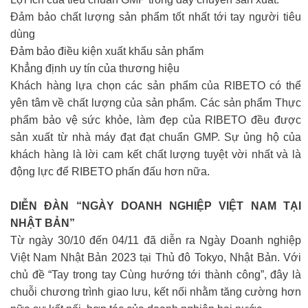
Đảm bảo chất lượng sản phẩm tốt nhất tới tay người tiêu
dùng
Đảm bảo điều kiện xuất khẩu sản phẩm
Khẳng định uy tín của thương hiệu
Khách hàng lựa chọn các sản phẩm của RIBETO có thể
yên tâm về chất lượng của sản phẩm. Các sản phẩm Thực
phẩm bảo vệ sức khỏe, làm đẹp của RIBETO đều được
sản xuất từ nhà máy đạt đạt chuẩn GMP. Sự ủng hộ của
khách hàng là lời cam kết chất lượng tuyệt vời nhất và là
động lực để RIBETO phấn đấu hơn nữa.
DIỄN ĐÀN “NGÀY DOANH NGHIỆP VIỆT NAM TẠI
NHẬT BẢN”
Từ ngày 30/10 đến 04/11 đã diễn ra Ngày Doanh nghiệp
Việt Nam Nhật Bản 2023 tại Thủ đô Tokyo, Nhật Bản. Với
chủ đề “Tay trong tay Cùng hướng tới thành công”, đây là
chuỗi chương trình giao lưu, kết nối nhằm tăng cường hơn