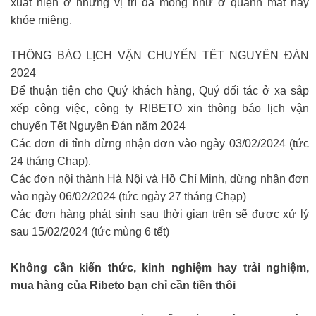
xuất hiện ở những vị trí da mỏng như ở quanh mắt hay
khóe miệng.
THÔNG BÁO LỊCH VẬN CHUYỂN TẾT NGUYÊN ĐÁN
2024
Để thuận tiện cho Quý khách hàng, Quý đối tác ở xa sắp
xếp công việc, công ty RIBETO xin thông báo lịch vận
chuyển Tết Nguyên Đán năm 2024
Các đơn đi tỉnh dừng nhận đơn vào ngày 03/02/2024 (tức
24 tháng Chạp).
Các đơn nội thành Hà Nội và Hồ Chí Minh, dừng nhận đơn
vào ngày 06/02/2024 (tức ngày 27 tháng Chạp)
Các đơn hàng phát sinh sau thời gian trên sẽ được xử lý
sau 15/02/2024 (tức mùng 6 tết)
Không cần kiến thức, kinh nghiệm hay trải nghiệm,
mua hàng của Ribeto bạn chỉ cần tiền thôi