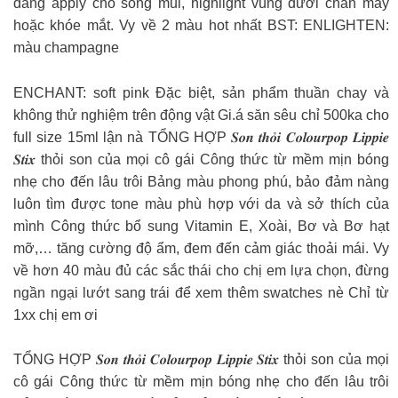
dàng apply cho sóng mũi, highlight vùng dưới chân mày
hoặc khóe mắt. Vy về 2 màu hot nhất BST: ENLIGHTEN:
màu champagne
ENCHANT: soft pink Đặc biệt, sản phẩm thuần chay và
không thử nghiệm trên động vật Gi.á săn sêu chỉ 500ka cho
full size 15ml lận nà TỔNG HỢP 𝑺𝒐𝒏 𝒕𝒉𝒐̉𝒊 𝑪𝒐𝒍𝒐𝒖𝒓𝒑𝒐𝒑 𝑳𝒊𝒑𝒑𝒊𝒆
𝑺𝒕𝒊𝒙 thỏi son của mọi cô gái Công thức từ mềm mịn bóng
nhẹ cho đến lâu trôi Bảng màu phong phú, bảo đảm nàng
luôn tìm được tone màu phù hợp với da và sở thích của
mình Công thức bổ sung Vitamin E, Xoài, Bơ và Bơ hạt
mỡ,… tăng cường độ ẩm, đem đến cảm giác thoải mái. Vy
về hơn 40 màu đủ các sắc thái cho chị em lựa chọn, đừng
ngần ngại lướt sang trái để xem thêm swatches nè Chỉ từ
1xx chị em ơi
TỔNG HỢP 𝑺𝒐𝒏 𝒕𝒉𝒐̉𝒊 𝑪𝒐𝒍𝒐𝒖𝒓𝒑𝒐𝒑 𝑳𝒊𝒑𝒑𝒊𝒆 𝑺𝒕𝒊𝒙 thỏi son của mọi
cô gái Công thức từ mềm mịn bóng nhẹ cho đến lâu trôi