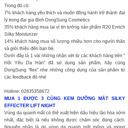
Trong đó có:
7% khách hàng yêu thích và muốn đồng hành trở thành đại
lý trong đại gia đình DongSung Cosmetics
35% khách hàng mua lại vì tin tưởng sản phẩm R20 Enrich
Silky Moisturizer
14% khách hàng mua số lượng nhiều hơn cho người thân
và giới thiệu đến bạn bè.
Dưới đây là 1 vài những nhận xét từ các khách hàng trên ”
Hội Yêu Da Hàn” đã sử dụng sản phẩm, hãy cùng
DongSung “flex” nhẹ những công dụng của sản phẩm từ
các feedback đó nhé
Hotline: 02835358672
MUA 1 ĐƯỢC 3 CÙNG KEM DƯỠNG MẮT SILKY
EFFECTER LIFT NIGHT
Vùng da quanh mắt có thể xuất hiện dấu hiệu lão hóa sớm
nhất, đặc biệt là nếu không được chăm sóc đúng cách.
Nguyên nhân là do vùng da quanh mắt mỏng và mong