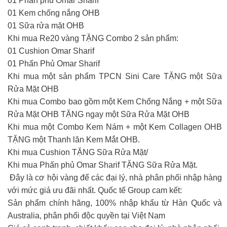
01 Phấn phủ Omar Sharif
01 Kem chống nắng OHB
01 Sữa rửa mặt OHB
Khi mua Re20 vàng TẶNG Combo 2 sản phẩm:
01 Cushion Omar Sharif
01 Phấn Phủ Omar Sharif
Khi mua một sản phẩm TPCN Sini Care TẶNG một Sữa
Rửa Mặt OHB
Khi mua Combo bao gồm một Kem Chống Nắng + một Sữa
Rửa Mặt OHB TẶNG ngay một Sữa Rửa Mặt OHB
Khi mua một Combo Kem Nám + một Kem Collagen OHB
TẶNG một Thanh lăn Kem Mắt OHB.
Khi mua Cushion TẶNG Sữa Rửa Mặt/
Khi mua Phấn phủ Omar Sharif TẶNG Sữa Rửa Mặt.
️ Đây là cơ hội vàng để các đại lý, nhà phân phối nhập hàng
với mức giá ưu đãi nhất. Quốc tế Group cam kết:
Sản phẩm chính hãng, 100% nhập khẩu từ Hàn Quốc và
Australia, phân phối độc quyền tại Việt Nam