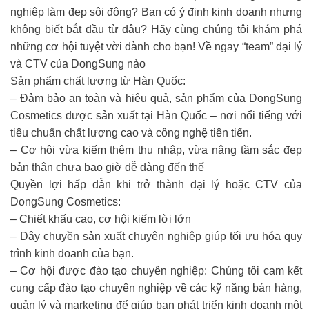
nghiệp làm đẹp sôi động? Bạn có ý định kinh doanh nhưng
không biết bắt đầu từ đâu? Hãy cùng chúng tôi khám phá
những cơ hội tuyệt vời dành cho bạn! Về ngay “team” đại lý
và CTV của DongSung nào
Sản phẩm chất lượng từ Hàn Quốc:
– Đảm bảo an toàn và hiệu quả, sản phẩm của DongSung
Cosmetics được sản xuất tại Hàn Quốc – nơi nổi tiếng với
tiêu chuẩn chất lượng cao và công nghệ tiên tiến.
– Cơ hội vừa kiếm thêm thu nhập, vừa nâng tầm sắc đẹp
bản thân chưa bao giờ dễ dàng đến thế
Quyền lợi hấp dẫn khi trở thành đại lý hoặc CTV của
DongSung Cosmetics:
– Chiết khấu cao, cơ hội kiếm lời lớn
– Dây chuyền sản xuất chuyên nghiệp giúp tối ưu hóa quy
trình kinh doanh của bạn.
– Cơ hội được đào tạo chuyên nghiệp: Chúng tôi cam kết
cung cấp đào tạo chuyên nghiệp về các kỹ năng bán hàng,
quản lý và marketing để giúp bạn phát triển kinh doanh một