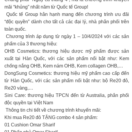
mãi “khủng” nhất năm từ Quốc tế Group!
️ Quốc tế Group hân hạnh mang đến chương trình ưu đãi
“độc quyền” dành cho tất cả các đại lý, nhà phân phối trên
toàn quốc.
️ Chương trình áp dụng từ ngày 1 – 10/4/2024 với các sản
phẩm của 3 thương hiệu:
OHB Cosmetics: thương hiệu dược mỹ phẩm được sản
xuất tại Hàn Quốc, với các sản phẩm nổi bật như: Kem
chống nắng OHB, Kem nám OHB, Kem collagen OHB,…
DongSung Cosmetics: thương hiệu mỹ phẩm cao cấp đến
từ Hàn Quốc, với các sản phẩm nổi bật như: bộ Re20 đỏ,
Re20 vàng,…
Sini Care: thương hiệu TPCN đến từ Australia, phân phối
độc quyền tại Việt Nam
️ Thông tin chi tiết về chương trình khuyến mãi:
Khi mua Re20 đỏ TẶNG combo 4 sản phẩm:
01 Cushion Omar Sharif