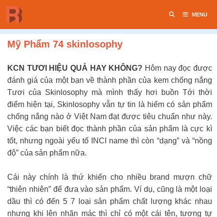
Chuyển
MENU
đến
nội
dung
Mỹ Phẩm 74 skinlosophy
KCN TƯƠI HIỆU QUẢ HAY KHÔNG?
Hôm nay đọc được
đánh giá của một bạn về thành phần của kem chống nắng
Tươi của Skinlosophy mà mình thấy hơi buồn Tới thời
điểm hiện tại, Skinlosophy vẫn tự tin là hiếm có sản phẩm
chống nắng nào ở Việt Nam đạt được tiêu chuẩn như này.
Việc các bạn biết đọc thành phần của sản phẩm là cực kì
tốt, nhưng ngoài yếu tố INCI name thì còn “dạng” và “nồng
độ” của sản phẩm nữa.
Cái này chính là thứ khiến cho nhiều brand mượn chữ
“thiên nhiên” để đưa vào sản phẩm. Ví dụ, cũng là một loại
dầu thì có đến 5 7 loại sản phẩm chất lượng khác nhau
nhưng khi lên nhãn mác thì chỉ có một cái tên, tương tự