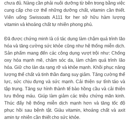
chưa đủ. Nàng cần phải nuôi dưỡng từ bên trong bằng việc
cung cấp cho cơ thể những dưỡng chất, vitamin cần thiết.
Viên uống Swissoats A111 for her sở hữu hàm lượng
vitamin và khoáng chất tự nhiên phong phú.
Đã được chứng minh là có tác dụng làm chậm quá trình lão
hóa và tăng cường sức khỏe cũng như hệ thống miễn dịch.
Sản phẩm mang đến các công dụng vượt trội như: Chống
oxy hóa mạnh mẽ, chăm sóc da, làm chậm quá trình lão
hóa. Giữ cho làn da rạng rỡ và khỏe mạnh. Khôi phục năng
lượng thể chất và tinh thần đang suy giảm. Tăng cường thể
lực, sức chịu đựng và sức mạnh. Cải thiện sự tỉnh táo và
tập trung. Tăng sự hình thành tế bào hồng cầu và cải thiện
lưu thông máu. Giúp làm giảm các triệu chứng mãn kinh.
Thúc đẩy hệ thống miễn dịch mạnh hơn và tăng tốc độ
phục hồi sau bệnh tật. Giàu vitamin, khoáng chất và axit
amin tự nhiên cần thiết cho sức khỏe.