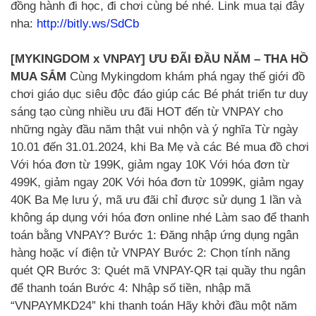
đồng hành đi học, đi chơi cùng bé nhé. Link mua tại đây
nha:
http://bitly.ws/SdCb
[MYKINGDOM x VNPAY] ƯU ĐÃI ĐẦU NĂM – THA HỒ
MUA SẮM
Cùng Mykingdom khám phá ngay thế giới đồ
chơi giáo dục siêu độc đáo giúp các Bé phát triển tư duy
sáng tạo cùng nhiều ưu đãi HOT đến từ VNPAY cho
những ngày đầu năm thật vui nhộn và ý nghĩa Từ ngày
10.01 đến 31.01.2024, khi Ba Mẹ và các Bé mua đồ chơi
Với hóa đơn từ 199K, giảm ngay 10K Với hóa đơn từ
499K, giảm ngay 20K Với hóa đơn từ 1099K, giảm ngay
40K Ba Mẹ lưu ý, mã ưu đãi chỉ được sử dụng 1 lần và
không áp dụng với hóa đơn online nhé Làm sao để thanh
toán bằng VNPAY? Bước 1: Đăng nhập ứng dụng ngân
hàng hoặc ví điện tử VNPAY Bước 2: Chọn tính năng
quét QR Bước 3: Quét mã VNPAY-QR tại quầy thu ngân
để thanh toán Bước 4: Nhập số tiền, nhập mã
“VNPAYMKD24” khi thanh toán Hãy khởi đầu một năm