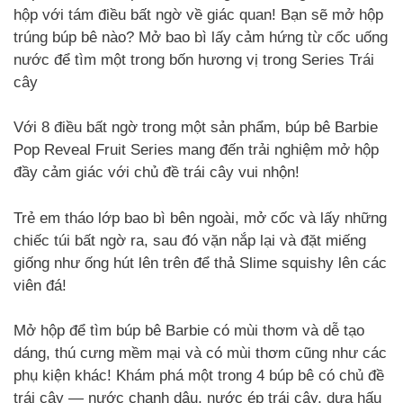
hộp với tám điều bất ngờ về giác quan! Bạn sẽ mở hộp
trúng búp bê nào? Mở bao bì lấy cảm hứng từ cốc uống
nước để tìm một trong bốn hương vị trong Series Trái
cây
Với 8 điều bất ngờ trong một sản phẩm, búp bê Barbie
Pop Reveal Fruit Series mang đến trải nghiệm mở hộp
đầy cảm giác với chủ đề trái cây vui nhộn!
Trẻ em tháo lớp bao bì bên ngoài, mở cốc và lấy những
chiếc túi bất ngờ ra, sau đó vặn nắp lại và đặt miếng
giống như ống hút lên trên để thả Slime squishy lên các
viên đá!
Mở hộp để tìm búp bê Barbie có mùi thơm và dễ tạo
dáng, thú cưng mềm mại và có mùi thơm cũng như các
phụ kiện khác! Khám phá một trong 4 búp bê có chủ đề
trái cây — nước chanh dâu, nước ép trái cây, dưa hấu