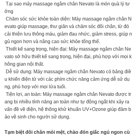
Tại sao máy massage ngâm chân Nevato là món quà lý tư
ởng
Chăm sóc sức khỏe toàn diện: Máy massage ngâm chân N
evato giúp massage, thư giãn và chăm sóc đôi chân, từ đó
cải thiện lưu thông máu, giảm đau nhức, giảm stress, giúp n
gủ ngon hơn và nâng cao sức khỏe tổng thể.
Thiết kế sang trọng, hiện đại: Máy massage ngâm chân Ne
vato sở hữu thiết kế sang trọng, hiện đại, phù hợp với mọi k
hông gian nội thất.
Dễ sử dụng: Máy massage ngâm chân Nevato có bảng điề
u khiển điện tử với các phím chức năng cảm ứng dễ sử dụ
ng, phù hợp với mọi lứa tuổi.
Tiện lợi, an toàn: Máy massage ngâm chân Nevato được tr
ang bị nhiều tính năng an toàn như tự động ngắt khi xảy ra
vấn đề về điện, hệ thống khử khuẩn UV+Ozone giúp đảm b
ảo vệ sinh cho người sử dụng.
Tạm biệt đôi chân mỏi mệt, chào đón giấc ngủ ngon cù