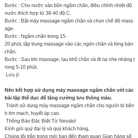
Bước : Cho nước vào bồn ngâm chân, điều chỉnh nhiệt độ
nước thích hợp từ 38-40 độ C.
Bước : Bật máy massage ngâm chân và chọn chế độ mass
age.
Bước : Ngâm chân trong 15-
20 phút, tập trung massage vào các ngón chân và lòng bàn
chân.
Bước : Sau khi massage, lau khô chân và đi lại nhẹ nhàng t
rong 5-10 phút.
Lưu ý:
Nên kết hợp sử dụng máy massage ngâm chân với các
bài tập thể dục để tăng cường lưu thông máu.
Tránh sử dụng máy massage ngâm chân cho người bị bện
h tim mạch, huyết áp cao.
Thông Báo Đặc Biệt Từ Nevato!
Kính gửi quý đại lý và quý khách hàng,
Chúng tôi trân trọng mời bạn đến tham quan Gian hàng số