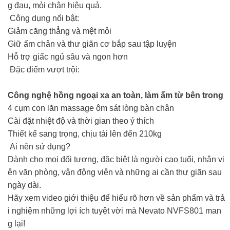
g đau, mỏi chân hiệu quả.
Công dụng nổi bật:
Giảm căng thẳng và mệt mỏi
Giữ ấm chân và thư giãn cơ bắp sau tập luyện
Hỗ trợ giấc ngủ sâu và ngon hơn
Đặc điểm vượt trội:
Công nghệ hồng ngoại xa an toàn, làm ấm từ bên trong
4 cụm con lăn massage ôm sát lòng bàn chân
Cài đặt nhiệt độ và thời gian theo ý thích
Thiết kế sang trọng, chịu tải lên đến 210kg
Ai nên sử dụng?
Dành cho mọi đối tượng, đặc biệt là người cao tuổi, nhân vi
ên văn phòng, vận động viên và những ai cần thư giãn sau
ngày dài.
Hãy xem video giới thiệu để hiểu rõ hơn về sản phẩm và trả
i nghiệm những lợi ích tuyệt vời mà Nevato NVFS801 man
g lại!