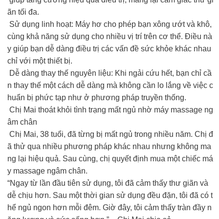
ãn tối đa.
Sử dụng linh hoạt: Máy hơ cho phép bạn xông ướt và khô,
cùng khả năng sử dụng cho nhiều vị trí trên cơ thể. Điều nà
y giúp bạn dễ dàng điều trị các vấn đề sức khỏe khác nhau
chỉ với một thiết bị.
Dễ dàng thay thế nguyên liệu: Khi ngải cứu hết, bạn chỉ cầ
n thay thế một cách dễ dàng mà không cần lo lắng về việc c
huẩn bị phức tạp như ở phương pháp truyền thống.
Chị Mai thoát khỏi tình trạng mất ngủ nhờ máy massage ng
âm chân
Chị Mai, 38 tuổi, đã từng bị mất ngủ trong nhiều năm. Chị đ
ã thử qua nhiều phương pháp khác nhau nhưng không ma
ng lại hiệu quả. Sau cùng, chị quyết định mua một chiếc má
y massage ngâm chân.
“Ngay từ lần đầu tiên sử dụng, tôi đã cảm thấy thư giãn và
dễ chịu hơn. Sau một thời gian sử dụng đều đặn, tôi đã có t
hể ngủ ngon hơn mỗi đêm. Giờ đây, tôi cảm thấy tràn đầy n