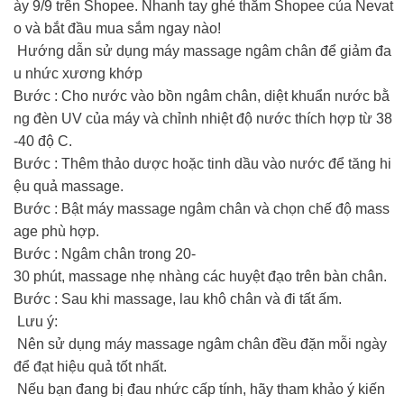
ày 9/9 trên Shopee. Nhanh tay ghé thăm Shopee của Nevat
o và bắt đầu mua sắm ngay nào!
Hướng dẫn sử dụng máy massage ngâm chân để giảm đa
u nhức xương khớp
Bước : Cho nước vào bồn ngâm chân, diệt khuẩn nước bằ
ng đèn UV của máy và chỉnh nhiệt độ nước thích hợp từ 38
-40 độ C.
Bước : Thêm thảo dược hoặc tinh dầu vào nước để tăng hi
ệu quả massage.
Bước : Bật máy massage ngâm chân và chọn chế độ mass
age phù hợp.
Bước : Ngâm chân trong 20-
30 phút, massage nhẹ nhàng các huyệt đạo trên bàn chân.
Bước : Sau khi massage, lau khô chân và đi tất ấm.
Lưu ý:
Nên sử dụng máy massage ngâm chân đều đặn mỗi ngày
để đạt hiệu quả tốt nhất.
Nếu bạn đang bị đau nhức cấp tính, hãy tham khảo ý kiến