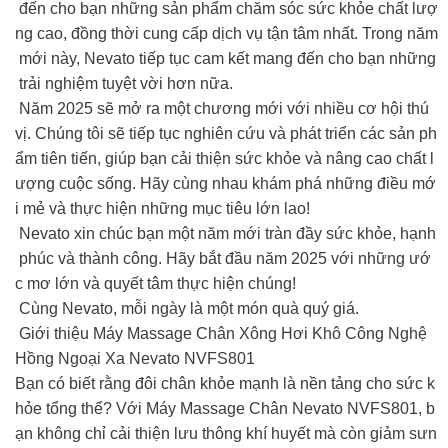
đến cho bạn những sản phẩm chăm sóc sức khỏe chất lượ
ng cao, đồng thời cung cấp dịch vụ tận tâm nhất. Trong năm
mới này, Nevato tiếp tục cam kết mang đến cho bạn những
trải nghiệm tuyệt vời hơn nữa.
Năm 2025 sẽ mở ra một chương mới với nhiều cơ hội thú
vị. Chúng tôi sẽ tiếp tục nghiên cứu và phát triển các sản ph
ẩm tiên tiến, giúp bạn cải thiện sức khỏe và nâng cao chất l
ượng cuộc sống. Hãy cùng nhau khám phá những điều mớ
i mẻ và thực hiện những mục tiêu lớn lao!
Nevato xin chúc bạn một năm mới tràn đầy sức khỏe, hạnh
phúc và thành công. Hãy bắt đầu năm 2025 với những ướ
c mơ lớn và quyết tâm thực hiện chúng!
Cùng Nevato, mỗi ngày là một món quà quý giá.
Giới thiệu Máy Massage Chân Xông Hơi Khô Công Nghệ
Hồng Ngoại Xa Nevato NVFS801
Bạn có biết rằng đôi chân khỏe mạnh là nền tảng cho sức k
hỏe tổng thể? Với Máy Massage Chân Nevato NVFS801, b
ạn không chỉ cải thiện lưu thông khí huyết mà còn giảm sưn