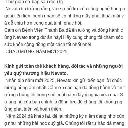
Thư giãn cơ bắp sau điều trị
Nevato tin tưởng rằng, với sự hỗ trợ của công nghệ hồng n
goại tiên tiến, bệnh nhân sẽ có những giây phút thoải mái v
à dễ chịu hơn trong quá trình phục hồi.
Cảm ơn Bệnh Viện Thanh Ba đã tin tưởng và đồng hành c
ùng Nevato trong dự án này! Hãy cùng chúng tôi chăm sóc
sức khỏe cộng đồng một cách tốt nhất nhé!
CHÀO MỪNG NĂM MỚI 2025!
Kính gửi toàn thể khách hàng, đối tác và những người
yêu quý thương hiệu Nevato,
Nhân dịp năm mới 2025, Nevato xin gửi đến bạn lời chúc
mừng nồng ấm nhất! Cảm ơn các bạn đã đồng hành và tin t
ưởng chúng tôi trong suốt một năm đầy ý nghĩa vừa qua. S
ự ủng hộ của bạn chính là động lực để chúng tôi không ng
ừng phát triển và hoàn thiện.
Năm 2024 đã khép lại, để lại những kỷ niệm đáng nhớ cũn
g như những bài học quý giá. Chúng tôi rất tự hào đã mang