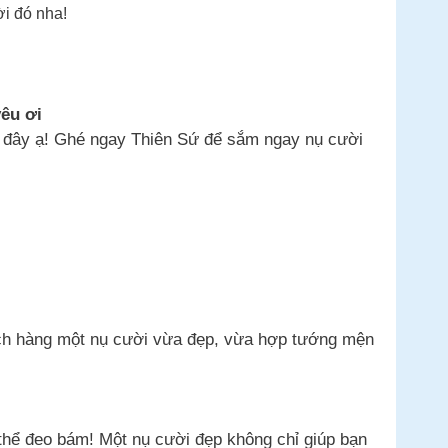
ời đó nha!
yêu ơi
ời đây ạ! Ghé ngay Thiên Sứ để sắm ngay nụ cười
ách hàng một nụ cười vừa đẹp, vừa hợp tướng mện
 thể đeo bám! Một nụ cười đẹp không chỉ giúp bạn