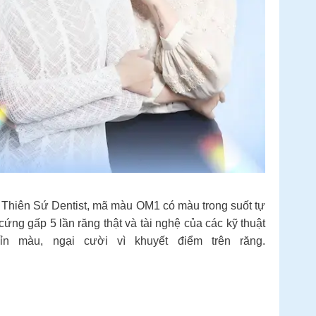
 Thiên Sứ Dentist, mã màu OM1 có màu trong suốt tự
ng gấp 5 lần răng thật và tài nghệ của các kỹ thuật
ỉn màu, ngại cười vì khuyết điểm trên răng.