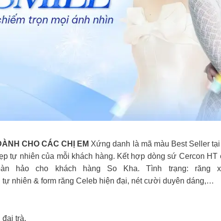
 DÀNH CHO CÁC CHỊ EM
Xứng danh là mã màu Best Seller tại
đẹp tự nhiên của mỗi khách hàng.
Kết hợp dòng sứ Cercon HT cứ
hoàn hảo cho khách hàng So Kha.
Tình trạng: răng x
 tự nhiên & form răng Celeb hiện đại, nét cười duyên dáng,…
đại trà.