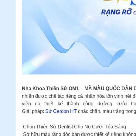
Nha Khoa Thiên Sứ OM1 – MÃ MÀU QUỐC DÂN
nhiên được chế tác riêng cá nhân hóa tôn vinh nét 
viên đã thiết kế thành công đường cười 
Giải pháp:
Sứ Cercon HT
chắc chắn, màu trắng trong
Chọn Thiên Sứ Dentist Cho Nụ Cười Tỏa Sáng
Sở hữu màu răng độc bản được thiết kế riêng không 