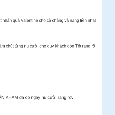
st nhận quà Valentine cho cả chàng và nàng liền nha!
chăm chút từng nụ cười cho quý khách đón Tết rạng rỡ
 LẦN KHÁM đã có ngay nụ cười rạng rỡ.