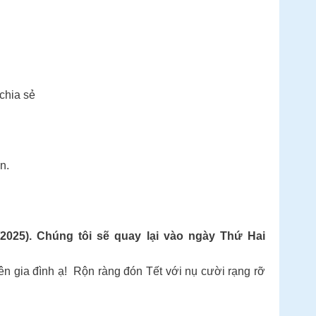
 chia sẻ
.
ơn.
25). Chúng tôi sẽ quay lại vào ngày Thứ Hai
n gia đình ạ! Rộn ràng đón Tết với nụ cười rạng rỡ