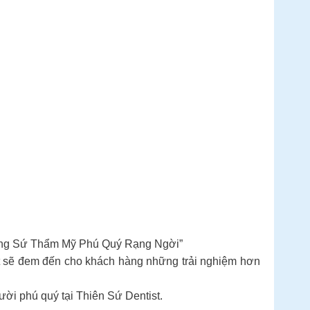
“Răng Sứ Thẩm Mỹ Phú Quý Rạng Ngời”
t sẽ đem đến cho khách hàng những trải nghiệm hơn
ười phú quý tại Thiên Sứ Dentist.