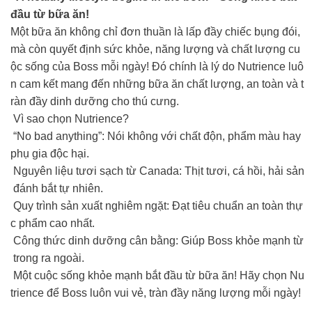
đầu từ bữa ăn!
Một bữa ăn không chỉ đơn thuần là lấp đầy chiếc bụng đói,
mà còn quyết định sức khỏe, năng lượng và chất lượng cu
ộc sống của Boss mỗi ngày! Đó chính là lý do Nutrience luô
n cam kết mang đến những bữa ăn chất lượng, an toàn và t
ràn đầy dinh dưỡng cho thú cưng.
Vì sao chọn Nutrience?
“No bad anything”: Nói không với chất độn, phẩm màu hay
phụ gia độc hại.
Nguyên liệu tươi sạch từ Canada: Thịt tươi, cá hồi, hải sản
đánh bắt tự nhiên.
Quy trình sản xuất nghiêm ngặt: Đạt tiêu chuẩn an toàn thự
c phẩm cao nhất.
Công thức dinh dưỡng cân bằng: Giúp Boss khỏe mạnh từ
trong ra ngoài.
Một cuộc sống khỏe mạnh bắt đầu từ bữa ăn! Hãy chọn Nu
trience để Boss luôn vui vẻ, tràn đầy năng lượng mỗi ngày!