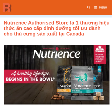
Chuyển
MENU
đến
nội
dung
Nutrience Authorised Store là 1 thương hiệu
thức ăn cao cấp dinh dưỡng tối ưu dành
cho thú cưng sản xuất tại Canada