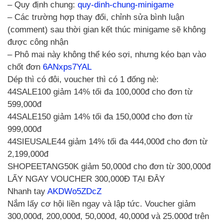
– Quy định chung:
quy-dinh-chung-minigame
– Các trường hợp thay đổi, chỉnh sửa bình luận
(comment) sau thời gian kết thúc minigame sẽ không
được công nhận
– Phô mai này không thể kéo sợi, nhưng kéo bạn vào
chốt đơn
6ANxps7YAL
Dép thì có đôi, voucher thì có 1 đống nè:
44SALE100 giảm 14% tối đa 100,000đ cho đơn từ
599,000đ
44SALE150 giảm 14% tối đa 150,000đ cho đơn từ
999,000đ
44SIEUSALE44 giảm 14% tối đa 444,000đ cho đơn từ
2,199,000đ
SHOPEETANG50K giảm 50,000đ cho đơn từ 300,000đ
LẤY NGAY VOUCHER 300,000Đ TẠI ĐÂY
Nhanh tay
AKDWo5ZDcZ
Nắm lấy cơ hội liền ngay và lập tức. Voucher giảm
300,000đ, 200,000đ, 50,000đ, 40,000đ và 25.000đ trên