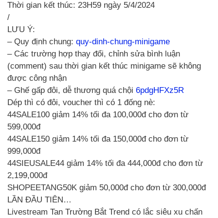
Thời gian kết thúc: 23H59 ngày 5/4/2024
/
LƯU Ý:
– Quy định chung:
quy-dinh-chung-minigame
– Các trường hợp thay đổi, chỉnh sửa bình luận
(comment) sau thời gian kết thúc minigame sẽ không
được công nhận
– Ghế gấp đôi, dễ thương quá chội
6pdgHFXz5R
Dép thì có đôi, voucher thì có 1 đống nè:
44SALE100 giảm 14% tối đa 100,000đ cho đơn từ
599,000đ
44SALE150 giảm 14% tối đa 150,000đ cho đơn từ
999,000đ
44SIEUSALE44 giảm 14% tối đa 444,000đ cho đơn từ
2,199,000đ
SHOPEETANG50K giảm 50,000đ cho đơn từ 300,000đ
LẦN ĐẦU TIÊN…
Livestream Tan Trường Bắt Trend có lắc siêu xu chấn