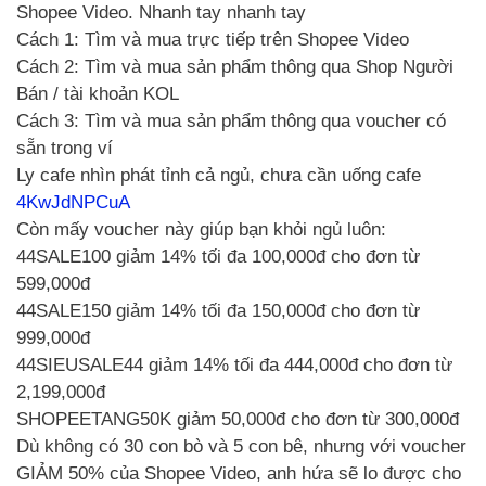
Shopee Video. Nhanh tay nhanh tay
Cách 1: Tìm và mua trực tiếp trên Shopee Video
Cách 2: Tìm và mua sản phẩm thông qua Shop Người
Bán / tài khoản KOL
Cách 3: Tìm và mua sản phẩm thông qua voucher có
sẵn trong ví
Ly cafe nhìn phát tỉnh cả ngủ, chưa cần uống cafe
4KwJdNPCuA
Còn mấy voucher này giúp bạn khỏi ngủ luôn:
44SALE100 giảm 14% tối đa 100,000đ cho đơn từ
599,000đ
44SALE150 giảm 14% tối đa 150,000đ cho đơn từ
999,000đ
44SIEUSALE44 giảm 14% tối đa 444,000đ cho đơn từ
2,199,000đ
SHOPEETANG50K giảm 50,000đ cho đơn từ 300,000đ
Dù không có 30 con bò và 5 con bê, nhưng với voucher
GIẢM 50% của Shopee Video, anh hứa sẽ lo được cho