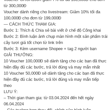
từ 300,000Đ
Voucher dành riêng cho livestream: Giảm 10% tối đa
100,000Đ cho đơn từ 199,000Đ
— CÁCH THỨC THAM GIA:
Bước 1: Thích & Chia sẻ bài viết ở chế độ Công khai
Bước 2: Bình luận ảnh chụp màn hình một sản phẩm trái
cây tươi giá tốt chọn từ link trên
Bước 3: Kèm username Shopee + tag 2 người bạn
GIẢI THƯỞNG:
10 Voucher 100,000Đ sẽ dành tặng cho các bạn đã thực
hiện đầy đủ các bước, trả lời đúng và may mắn nhất
10 Voucher 50,000Đ sẽ dành tặng cho các bạn đã thực
hiện đầy đủ các bước, trả lời đúng và may mắn tiếp
theo
LƯU Ý:
– Thời gian tham gia: từ 03.04.2024 đến hết ngày
06.04.2024