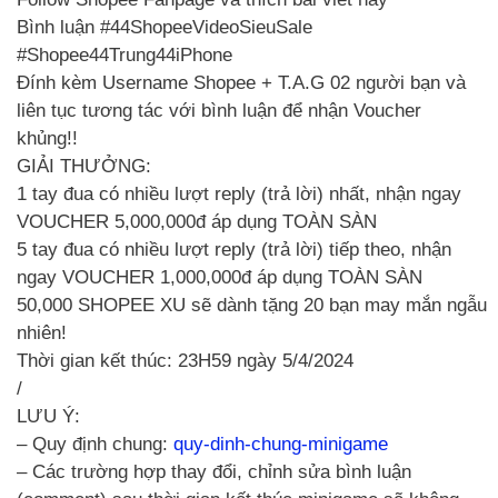
Bình luận #44ShopeeVideoSieuSale
#Shopee44Trung44iPhone
Đính kèm Username Shopee + T.A.G 02 người bạn và
liên tục tương tác với bình luận để nhận Voucher
khủng!!
GIẢI THƯỞNG:
1 tay đua có nhiều lượt reply (trả lời) nhất, nhận ngay
VOUCHER 5,000,000đ áp dụng TOÀN SÀN
5 tay đua có nhiều lượt reply (trả lời) tiếp theo, nhận
ngay VOUCHER 1,000,000đ áp dụng TOÀN SÀN
50,000 SHOPEE XU sẽ dành tặng 20 bạn may mắn ngẫu
nhiên!
Thời gian kết thúc: 23H59 ngày 5/4/2024
/
LƯU Ý:
– Quy định chung:
quy-dinh-chung-minigame
– Các trường hợp thay đổi, chỉnh sửa bình luận