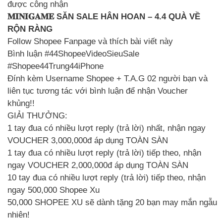
được công nhận
𝐌𝐈𝐍𝐈𝐆𝐀𝐌𝐄 SĂN SALE HÂN HOAN – 4.4 QUÀ VỀ
RỘN RÀNG
Follow Shopee Fanpage và thích bài viết này
Bình luận #44ShopeeVideoSieuSale
#Shopee44Trung44iPhone
Đính kèm Username Shopee + T.A.G 02 người bạn và
liên tục tương tác với bình luận để nhận Voucher
khủng!!
GIẢI THƯỞNG:
1 tay đua có nhiều lượt reply (trả lời) nhất, nhận ngay
VOUCHER 3,000,000đ áp dụng TOÀN SÀN
1 tay đua có nhiều lượt reply (trả lời) tiếp theo, nhận
ngay VOUCHER 2,000,000đ áp dụng TOÀN SÀN
10 tay đua có nhiều lượt reply (trả lời) tiếp theo, nhận
ngay 500,000 Shopee Xu
50,000 SHOPEE XU sẽ dành tặng 20 bạn may mắn ngẫu
nhiên!