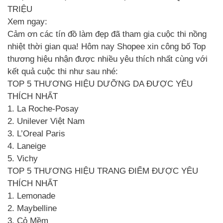
TRIỆU
Xem ngay:
Cảm ơn các tín đồ làm đẹp đã tham gia cuộc thi nồng
nhiệt thời gian qua! Hôm nay Shopee xin công bố Top
thương hiệu nhận được nhiều yêu thích nhất cùng với
kết quả cuộc thi như sau nhé:
TOP 5 THƯƠNG HIỆU DƯỠNG DA ĐƯỢC YÊU
THÍCH NHẤT
1. La Roche-Posay
2. Unilever Việt Nam
3. L’Oreal Paris
4. Laneige
5. Vichy
TOP 5 THƯƠNG HIỆU TRANG ĐIỂM ĐƯỢC YÊU
THÍCH NHẤT
1. Lemonade
2. Maybelline
3. Cỏ Mềm