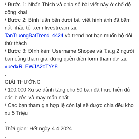
/ Bước 1: Nhấn Thích và chia sẻ bài viết này ở chế độ
công khai
/ Bước 2: Bình luận bên dưới bài viết hình ảnh đã bấm
nút nhắc tôi xem livestream tại:
TanTruongBatTrend_4424
và trend hot bạn muốn bộ đôi
thử thách
/ Bước 3: Đính kèm Username Shopee và T.a.g 2 người
bạn cùng tham gia, đừng quên điền form tham dự tại:
vuedxRLEWJA2oTYs8
.
GIẢI THƯỞNG
/ 100,000 Xu sẽ dành tặng cho 50 bạn đã thực hiện đủ
các bước và may mắn nhất
/ Các bạn tham gia hợp lệ còn lại sẽ được chia đều kho
xu 5 Triệu
.
Thời gian: Hết ngày 4.4.2024
.