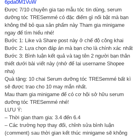
6pda0M1VuW
Được 7/10 chuyên gia tạo mẫu tóc tin dùng, serum
dưỡng tóc TRESemmé có đặc điểm gì nổi bật mà bạn
không thể bỏ qua sản phẩm này Tham gia minigame
ngay để tìm hiểu nhé!
Bước 1: Like và Share post này ở chế độ công khai
Bước 2: Lựa chọn đáp án mà bạn cho là chính xác nhất
Bước 3: Bình luận kết quả và tag tên 2 người bạn thân
thiết dưới bài viết này (nhớ để lại username Shopee
nha)
Quà tặng: 10 chai Serum dưỡng tóc TRESemmé bất kì
sẽ được trao cho 10 may mắn nhất.
Mau tham gia minigame để có cơ hội sở hữu serum
dưỡng tóc TRESemmé nhé!
LƯU Ý:
– Thời gian tham gia: 3.4 đến 6.4
– Các trường hợp thay đổi, chỉnh sửa bình luận
(comment) sau thời gian kết thúc minigame sẽ không