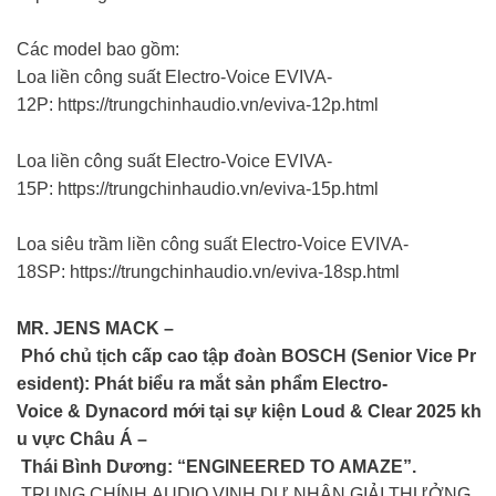
Các model bao gồm:
Loa liền công suất Electro-Voice EVIVA-
12P: https://trungchinhaudio.vn/eviva-12p.html
Loa liền công suất Electro-Voice EVIVA-
15P: https://trungchinhaudio.vn/eviva-15p.html
Loa siêu trầm liền công suất Electro-Voice EVIVA-
18SP: https://trungchinhaudio.vn/eviva-18sp.html
MR. JENS MACK –
Phó chủ tịch cấp cao tập đoàn BOSCH (Senior Vice Pr
esident): Phát biểu ra mắt sản phẩm Electro-
Voice & Dynacord mới tại sự kiện Loud & Clear 2025 kh
u vực Châu Á –
Thái Bình Dương: “ENGINEERED TO AMAZE”.
TRUNG CHÍNH AUDIO VINH DỰ NHẬN GIẢI THƯỞNG