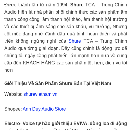
Được thành lập từ năm 1994,
Shure
TCA – Trung Chính
Audio hiện là nhà phân phối chính thức các sản phẩm âm
thanh công cộng, âm thanh hội thảo, âm thanh hội trường
và các thiết bị ánh sáng cho sân khấu, vũ trường, Những
cột mốc đang nhớ đánh dấu quá trình hoàn thiện và phát
triển không ngừng nghỉ của
Shure
TCA – Trung Chính
Audio qua từng giai đoạn. Đây cũng chính là động lực để
chúng tôi ngày càng phát triển lớn mạnh hơn nữa và cung
cấp đến KHÁCH HÀNG các sản phẩm tốt hơn, dịch vụ tốt
hơn
Giới Thiệu Về Sản Phẩm Shure Bán Tại Việt Nam
Website:
shurevietnam.vn
Shopee:
Anh Duy Audio Store
Electro- Voice tự hào giới thiệu EVIVA, dòng loa di động