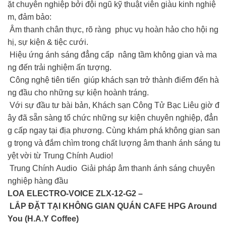
ặt chuyên nghiệp bởi đội ngũ kỹ thuật viên giàu kinh nghiệ
m, đảm bảo:
Âm thanh chân thực, rõ ràng phục vụ hoàn hảo cho hội ng
hị, sự kiện & tiệc cưới.
Hiệu ứng ánh sáng đẳng cấp nâng tầm không gian và ma
ng đến trải nghiệm ấn tượng.
Công nghệ tiên tiến giúp khách sạn trở thành điểm đến hà
ng đầu cho những sự kiện hoành tráng.
Với sự đầu tư bài bản, Khách sạn Công Tử Bạc Liêu giờ đ
ây đã sẵn sàng tổ chức những sự kiện chuyên nghiệp, đẳn
g cấp ngay tại địa phương. Cùng khám phá không gian san
g trọng và đắm chìm trong chất lượng âm thanh ánh sáng tu
yệt vời từ Trung Chính Audio!
Trung Chính Audio Giải pháp âm thanh ánh sáng chuyên
nghiệp hàng đầu
LOA ELECTRO-VOICE ZLX-12-G2 –
LẮP ĐẶT TẠI KHÔNG GIAN QUÁN CAFE HPG Around
You (H.A.Y Coffee)