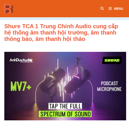
Chuyển
MENU
đến
nội
dung
Shure TCA 1 Trung Chính Audio cung cấp
hệ thống âm thanh hội trường, âm thanh
thông báo, âm thanh hội thảo