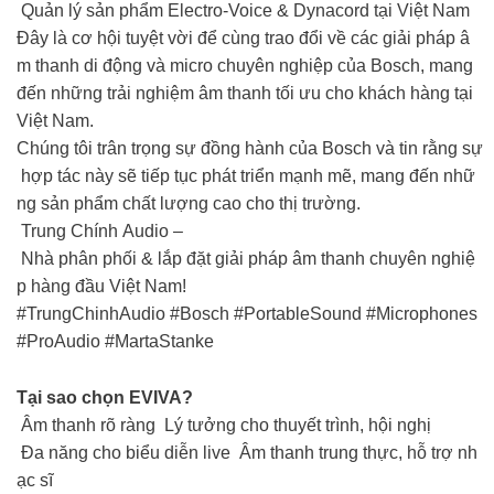
Quản lý sản phẩm Electro-Voice & Dynacord tại Việt Nam
Đây là cơ hội tuyệt vời để cùng trao đổi về các giải pháp â
m thanh di động và micro chuyên nghiệp của Bosch, mang
đến những trải nghiệm âm thanh tối ưu cho khách hàng tại
Việt Nam.
Chúng tôi trân trọng sự đồng hành của Bosch và tin rằng sự
hợp tác này sẽ tiếp tục phát triển mạnh mẽ, mang đến nhữ
ng sản phẩm chất lượng cao cho thị trường.
Trung Chính Audio –
Nhà phân phối & lắp đặt giải pháp âm thanh chuyên nghiệ
p hàng đầu Việt Nam!
#TrungChinhAudio #Bosch #PortableSound #Microphones
#ProAudio #MartaStanke
Tại sao chọn EVIVA?
Âm thanh rõ ràng Lý tưởng cho thuyết trình, hội nghị
Đa năng cho biểu diễn live Âm thanh trung thực, hỗ trợ nh
ạc sĩ