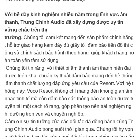
Với bề dày kinh nghiệm nhiều năm trong lĩnh vực âm
thanh, Trung Chính Audio đã xây dựng được uy tín
vững chắc trên thị
trường.
Chúng tôi cam kết mang đến sản phẩm chính hãng
, hỗ trợ giao hàng kèm đầy đủ giấy tờ, đảm bảo tiến độ thi c
ông và chính sách bảo hành theo hãng giúp khách hàng ho
àn toàn yên tâm sử dụng.
Chúng tôi tin rằng, với thiết bị âm thanh âm thanh hiện đại
được triển khai chuẩn kỹ thuật đảm bảo mang đến hệ thống
âm thanh chất lượng đáp ứng yêu cầu của Resort. Với hệ t
hống này, Voco Resort không chỉ mang đến không gian âm
nhạc tinh tế mà còn đảm bảo các thông báo an toàn được tr
uyền tải một cách rõ ràng, góp phần tạo nên trải nghiệm ng
hỉ dưỡng trọn vẹn và chuyên nghiệp.
Cảm ơn sự tin tưởng của các đối tác đã đồng hành cùng Tr
ung Chính Audio trong suốt thời gian qua. Chúng tôi hy vọn
g sẽ tiếp tục hợp tác cùng quý đối tác trong nhiều dự án sắp