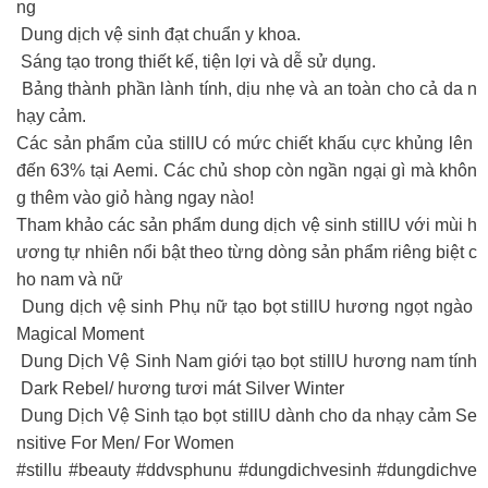
ng
Dung dịch vệ sinh đạt chuẩn y khoa.
Sáng tạo trong thiết kế, tiện lợi và dễ sử dụng.
Bảng thành phần lành tính, dịu nhẹ và an toàn cho cả da n
hạy cảm.
Các sản phẩm của stillU có mức chiết khấu cực khủng lên
đến 63% tại Aemi. Các chủ shop còn ngần ngại gì mà khôn
g thêm vào giỏ hàng ngay nào!
Tham khảo các sản phẩm dung dịch vệ sinh stillU với mùi h
ương tự nhiên nổi bật theo từng dòng sản phẩm riêng biệt c
ho nam và nữ
Dung dịch vệ sinh Phụ nữ tạo bọt stillU hương ngọt ngào
Magical Moment
Dung Dịch Vệ Sinh Nam giới tạo bọt stillU hương nam tính
Dark Rebel/ hương tươi mát Silver Winter
Dung Dịch Vệ Sinh tạo bọt stillU dành cho da nhạy cảm Se
nsitive For Men/ For Women
#stillu #beauty #ddvsphunu #dungdichvesinh #dungdichve