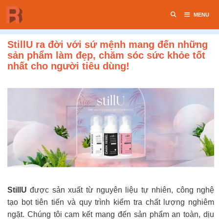
Chuyển
MENU
đến
nội
dung
StillU ra đời với sứ mệnh mang đến những
sản phẩm làm đẹp, chăm sóc sức khỏe tốt
nhất cho người tiêu dùng!
StillU
được sản xuất từ nguyên liệu tự nhiên, công nghệ
tạo bọt tiên tiến và quy trình kiểm tra chất lượng nghiêm
ngặt. Chúng tôi cam kết mang đến sản phẩm an toàn, dịu