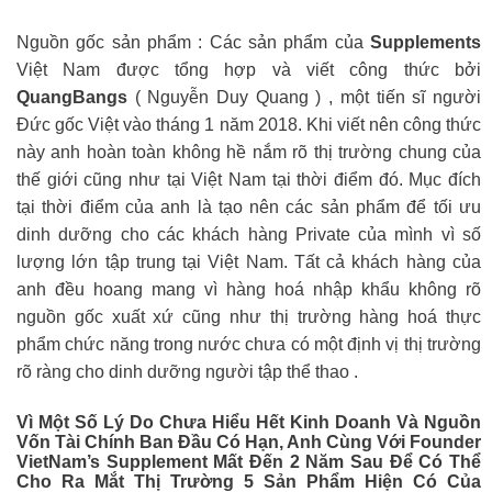
Nguồn gốc sản phẩm : Các sản phẩm của
Supplements
Việt Nam được tổng hợp và viết công thức bởi
QuangBangs
( Nguyễn Duy Quang ) , một tiến sĩ người
Đức gốc Việt vào tháng 1 năm 2018. Khi viết nên công thức
này anh hoàn toàn không hề nắm rõ thị trường chung của
thế giới cũng như tại Việt Nam tại thời điểm đó. Mục đích
tại thời điểm của anh là tạo nên các sản phẩm để tối ưu
dinh dưỡng cho các khách hàng Private của mình vì số
lượng lớn tập trung tại Việt Nam. Tất cả khách hàng của
anh đều hoang mang vì hàng hoá nhập khẩu không rõ
nguồn gốc xuất xứ cũng như thị trường hàng hoá thực
phẩm chức năng trong nước chưa có một định vị thị trường
rõ ràng cho dinh dưỡng người tập thể thao .
Vì Một Số Lý Do Chưa Hiểu Hết Kinh Doanh Và Nguồn
Vốn Tài Chính Ban Đầu Có Hạn, Anh Cùng Với Founder
VietNam’s
Supplement
Mất Đến 2 Năm Sau Để Có Thể
Cho Ra Mắt Thị Trường 5 Sản Phẩm Hiện Có Của