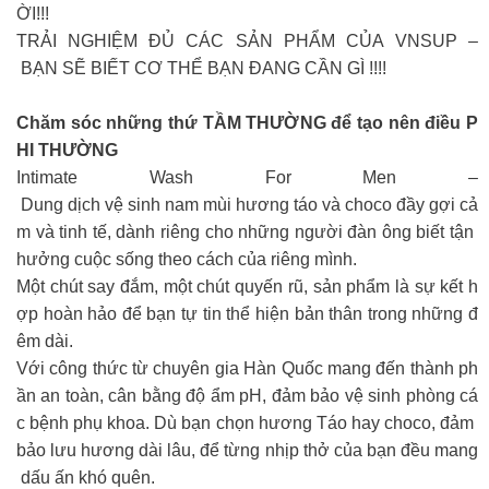
ỜI!!!
TRẢI NGHIỆM ĐỦ CÁC SẢN PHẨM CỦA VNSUP –
BẠN SẼ BIẾT CƠ THỂ BẠN ĐANG CẦN GÌ !!!!
Chăm sóc những thứ TẦM THƯỜNG để tạo nên điều P
HI THƯỜNG
Intimate Wash For Men –
Dung dịch vệ sinh nam mùi hương táo và choco đầy gợi cả
m và tinh tế, dành riêng cho những người đàn ông biết tận
hưởng cuộc sống theo cách của riêng mình.
Một chút say đắm, một chút quyến rũ, sản phẩm là sự kết h
ợp hoàn hảo để bạn tự tin thể hiện bản thân trong những đ
êm dài.
Với công thức từ chuyên gia Hàn Quốc mang đến thành ph
ần an toàn, cân bằng độ ẩm pH, đảm bảo vệ sinh phòng cá
c bệnh phụ khoa. Dù bạn chọn hương Táo hay choco, đảm
bảo lưu hương dài lâu, để từng nhịp thở của bạn đều mang
dấu ấn khó quên.