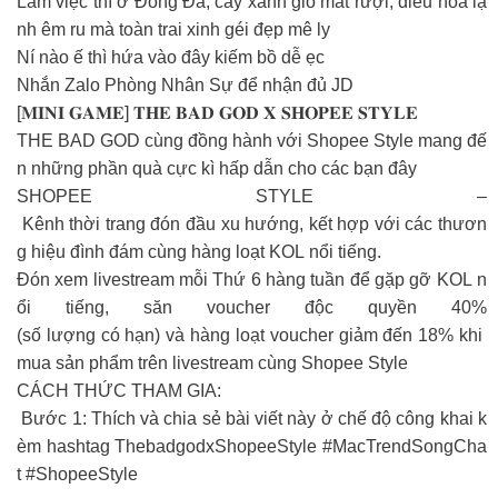
Làm việc thì ở Đống Đa, cây xanh gió mát rượi, điều hoà lạ
nh êm ru mà toàn trai xinh géi đẹp mê ly
Ní nào ế thì hứa vào đây kiếm bồ dễ ẹc
Nhắn Zalo Phòng Nhân Sự để nhận đủ JD
[𝐌𝐈𝐍𝐈 𝐆𝐀𝐌𝐄] 𝐓𝐇𝐄 𝐁𝐀𝐃 𝐆𝐎𝐃 𝐗 𝐒𝐇𝐎𝐏𝐄𝐄 𝐒𝐓𝐘𝐋𝐄
THE BAD GOD cùng đồng hành với Shopee Style mang đế
n những phần quà cực kì hấp dẫn cho các bạn đây
SHOPEE STYLE –
Kênh thời trang đón đầu xu hướng, kết hợp với các thươn
g hiệu đình đám cùng hàng loạt KOL nổi tiếng.
Đón xem livestream mỗi Thứ 6 hàng tuần để gặp gỡ KOL n
ổi tiếng, săn voucher độc quyền 40%
(số lượng có hạn) và hàng loạt voucher giảm đến 18% khi
mua sản phẩm trên livestream cùng Shopee Style
CÁCH THỨC THAM GIA:
Bước 1: Thích và chia sẻ bài viết này ở chế độ công khai k
èm hashtag ThebadgodxShopeeStyle #MacTrendSongCha
t #ShopeeStyle