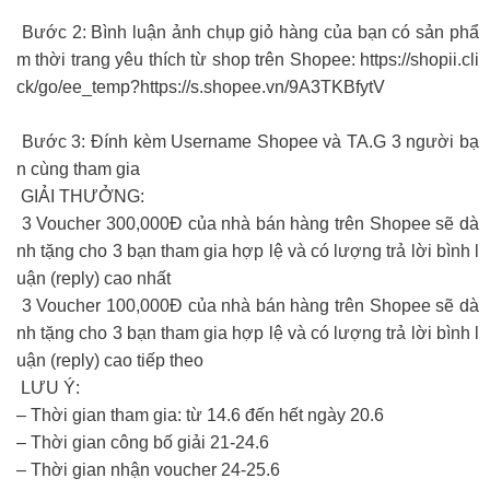
Bước 2: Bình luận ảnh chụp giỏ hàng của bạn có sản phẩ
m thời trang yêu thích từ shop trên Shopee: https://shopii.cli
ck/go/ee_temp?https://s.shopee.vn/9A3TKBfytV
Bước 3: Đính kèm Username Shopee và TA.G 3 người bạ
n cùng tham gia
GIẢI THƯỞNG:
3 Voucher 300,000Đ của nhà bán hàng trên Shopee sẽ dà
nh tặng cho 3 bạn tham gia hợp lệ và có lượng trả lời bình l
uận (reply) cao nhất
3 Voucher 100,000Đ của nhà bán hàng trên Shopee sẽ dà
nh tặng cho 3 bạn tham gia hợp lệ và có lượng trả lời bình l
uận (reply) cao tiếp theo
LƯU Ý:
– Thời gian tham gia: từ 14.6 đến hết ngày 20.6
– Thời gian công bố giải 21-24.6
– Thời gian nhận voucher 24-25.6