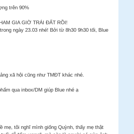
ượng trên 90%
AM GIA GIỜ TRÁI ĐẤT RỒI!
trong ngày 23.03 nhé! Bởi từ 8h30 9h30 tối, Blue
tảng xã hội cũng như TMĐT khác nhé.
 phẩm qua inbox/DM giúp Blue nhé ạ
ề mẹ, tôi nghĩ mình giống Quỳnh, thấy mẹ thật