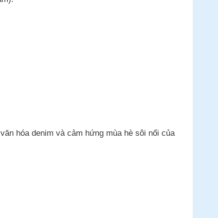
a văn hóa denim và cảm hứng mùa hè sôi nổi của