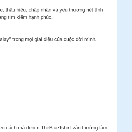
e, thấu hiểu, chấp nhận và yêu thương nét tính
ang tìm kiếm hạnh phúc.
slay” trong mọi giai điệu của cuộc đời mình.
theo cách mà denim TheBlueTshirt vẫn thường làm: