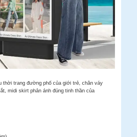
 thời trang đường phố của giới trẻ, chân váy
ắt, midi skirt phản ánh đúng tinh thần của
ậm).