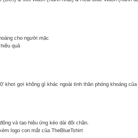
khoáng cho người mặc
 hiệu quả
90′ khơi gợi không gì khác ngoài tinh thần phóng khoáng củ
ộng và tạo hiệu ứng kéo dài đôi chân.
 kèm logo con mắt của TheBlueTshirt