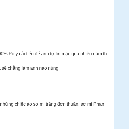
00% Poly cải tiến để anh tự tin mặc qua nhiều năm th
ệt sẽ chẳng làm anh nao núng.
à những chiếc áo sơ mi trắng đơn thuần, sơ mi Phan