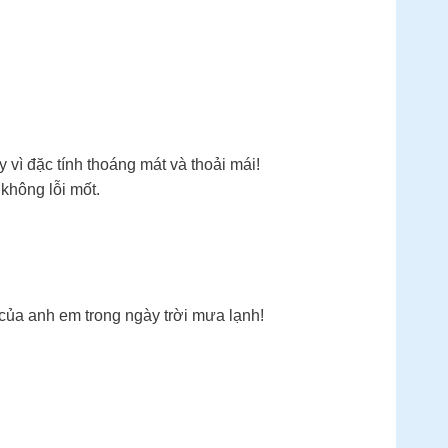
vì đặc tính thoáng mát và thoải mái!
không lỗi mốt.
của anh em trong ngày trời mưa lạnh!