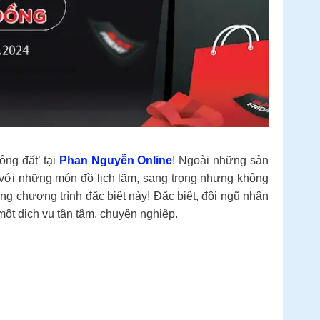
ng đất’ tại
Phan Nguyễn Online
! Ngoài những sản
ồ với những món đồ lịch lãm, sang trọng nhưng không
ong chương trình đặc biệt này! Đặc biệt, đội ngũ nhân
ột dịch vụ tận tâm, chuyên nghiệp.