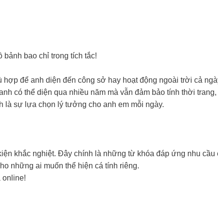
 bảnh bao chỉ trong tích tắc!
 hợp để anh diện đến công sở hay hoạt động ngoài trời cả ngày 
anh có thể diện qua nhiều năm mà vẫn đảm bảo tính thời trang, 
 là sự lựa chọn lý tưởng cho anh em mỗi ngày.
iện khắc nghiệt. Đây chính là những từ khóa đáp ứng nhu cầu 
ho những ai muốn thể hiện cá tính riêng.
 online!