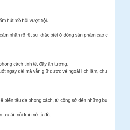
m hút mồ hôi vượt trội.
ẽ cảm nhận rõ rệt sự khác biệt ở dòng sản phẩm cao c
phong cách tinh tế, đầy ấn tượng.
uốt ngày dài mà vẫn giữ được vẻ ngoài lịch lãm, chu
 để biến tấu đa phong cách, từ công sở đến những bu
 ưu ái mỗi khi mở tủ đồ.