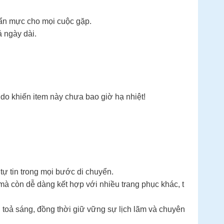
uẩn mực cho mọi cuộc gặp.
 ngày dài.
do khiến item này chưa bao giờ hạ nhiệt!
tự tin trong mọi bước di chuyển.
mà còn dễ dàng kết hợp với nhiều trang phục khác, t
 toả sáng, đồng thời giữ vững sự lịch lãm và chuyên