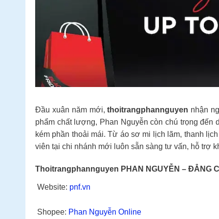
Đầu xuân năm mới,
thoitrangphannguyen
nhận nga
phẩm chất lượng, Phan Nguyễn còn chú trọng đến dịc
kém phần thoải mái. Từ áo sơ mi lịch lãm, thanh lịch
viên tại chi nhánh mới luôn sẵn sàng tư vấn, hỗ trợ
Thoitrangphannguyen PHAN NGUYỄN – ĐẲNG 
Website:
pnf.vn
Shopee:
Phan Nguyễn Online