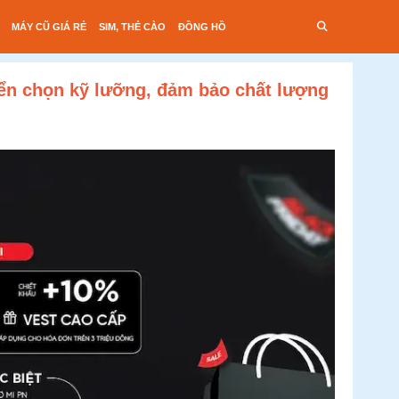
MÁY CŨ GIÁ RẺ
SIM, THẺ CÀO
ĐỒNG HỒ
ển chọn kỹ lưỡng, đảm bảo chất lượng