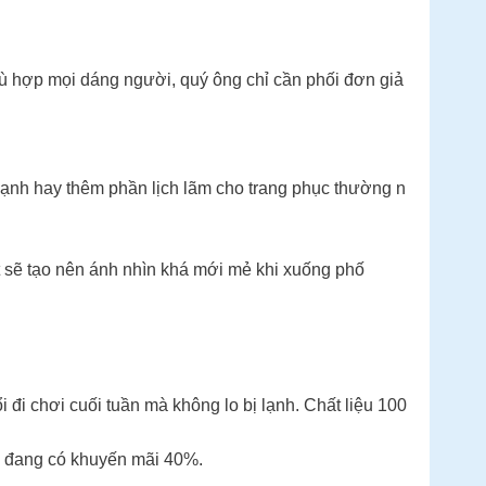
hù hợp mọi dáng người, quý ông chỉ cần phối đơn giả
 lạnh hay thêm phần lịch lãm cho trang phục thường n
ắt sẽ tạo nên ánh nhìn khá mới mẻ khi xuống phố
đi chơi cuối tuần mà không lo bị lạnh. Chất liệu 100
ày đang có khuyến mãi 40%.