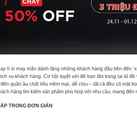
y lì xì may mắn dành tặng những khách hàng đầu tiên đến ‘xô
h vụ khách hàng. Cơ hội tuyệt vời để bạn tân trang lại tủ đ
 đến quần âu chất liệu mềm mại, dễ chịu – tất cả đều có mặt tr
 khách hàng tìm kiếm sản phẩm phù hợp với nhu cầu, mang đến m
CẤP TRONG ĐƠN GIẢN