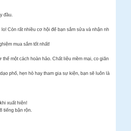
y đầu.
lo! Còn rất nhiều cơ hội để bạn sắm sửa và nhận nh
ghiệm mua sắm tốt nhất!
cơ thể một cách hoàn hảo. Chất liệu mềm mại, co giãn
 dạo phố, hẹn hò hay tham gia sự kiện, bạn sẽ luôn là
hi xuất hiện!
8 tiếng bận rộn.