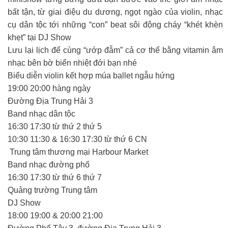
bất tận, từ giai điệu du dương, ngọt ngào của violin, nhạc
cụ dân tộc tới những “con” beat sôi động cháy “khét khèn
khẹt” tại DJ Show
Lưu lại lịch để cùng “ướp đẫm” cả cơ thể bằng vitamin âm
nhạc bên bờ biển nhiệt đới bạn nhé
Biểu diễn violin kết hợp múa ballet ngẫu hứng
19:00 20:00 hàng ngày
Đường Địa Trung Hải 3
Band nhạc dân tộc
16:30 17:30 từ thứ 2 thứ 5
10:30 11:30 & 16:30 17:30 từ thứ 6 CN
️ Trung tâm thương mại Harbour Market
Band nhạc đường phố
16:30 17:30 từ thứ 6 thứ 7
Quảng trường Trung tâm
DJ Show
18:00 19:00 & 20:00 21:00