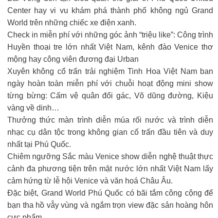
Center hay vi vu khám phá thành phố không ngủ Grand
World trên những chiếc xe điện xanh.
Check in miễn phí với những góc ảnh “triệu like”: Công trình
Huyền thoại tre lớn nhất Việt Nam, kênh đào Venice thơ
mộng hay công viên đương đại Urban
Xuyên không cổ trấn trải nghiệm Tinh Hoa Việt Nam ban
ngày hoàn toàn miễn phí với chuỗi hoạt động mini show
từng bừng: Cấm vệ quân đổi gác, Võ dũng đường, Kiệu
vàng về dinh…
Thưởng thức màn trình diễn múa rối nước và trình diễn
nhạc cụ dân tộc trong không gian cổ trấn đầu tiên và duy
nhất tại Phú Quốc.
Chiêm ngưỡng Sắc màu Venice show diễn nghệ thuật thực
cảnh đa phương tiện trên mặt nước lớn nhất Việt Nam lấy
cảm hứng từ lễ hội Venice và văn hoá Châu Âu.
Đặc biệt, Grand World Phú Quốc có bãi tắm công cộng để
bạn tha hồ vẫy vùng và ngắm trọn view đặc sản hoàng hôn
cực phẩm.