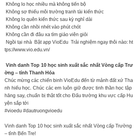
Không lo học nhiều mà không tiến bộ
Không sợ thiếu môi trường tranh tài kiến thức
Không lo quên kiến thức sau kỳ nghỉ dài
Không cần nhồi nhét vào phút chót
Không cần đi đâu xa tìm giáo viên giỏi
Ngồi tại nhà Bật app VioEdu Trải nghiệm ngay thôi nào: ht
tps://www.vio.edu.vn/
Vinh danh Top 10 học sinh xuất sắc nhất Vòng cấp Trư
ờng – tỉnh Thanh Hóa
Chúc mừng các chiến binh VioEdu đến từ mảnh đất xứ Tha
nh hiếu học. Chúc các em luôn giữ được tinh thần học tập
hăng say, chuẩn bị thật tốt cho Đấu trường khu vực cấp Hu
yện sắp tới
#vioedu #dautruongvioedu
Vinh danh Top 10 học sinh xuất sắc nhất Vòng cấp Trường
– tỉnh Bến Tre!