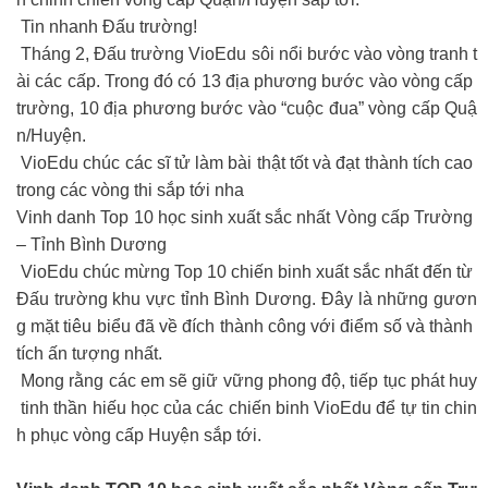
Tin nhanh Đấu trường!
Tháng 2, Đấu trường VioEdu sôi nổi bước vào vòng tranh t
ài các cấp. Trong đó có 13 địa phương bước vào vòng cấp
trường, 10 địa phương bước vào “cuộc đua” vòng cấp Quậ
n/Huyện.
VioEdu chúc các sĩ tử làm bài thật tốt và đạt thành tích cao
trong các vòng thi sắp tới nha
Vinh danh Top 10 học sinh xuất sắc nhất Vòng cấp Trường
– Tỉnh Bình Dương
️ VioEdu chúc mừng Top 10 chiến binh xuất sắc nhất đến từ
Đấu trường khu vực tỉnh Bình Dương. Đây là những gươn
g mặt tiêu biểu đã về đích thành công với điểm số và thành
tích ấn tượng nhất.
Mong rằng các em sẽ giữ vững phong độ, tiếp tục phát huy
tinh thần hiếu học của các chiến binh VioEdu để tự tin chin
h phục vòng cấp Huyện sắp tới.