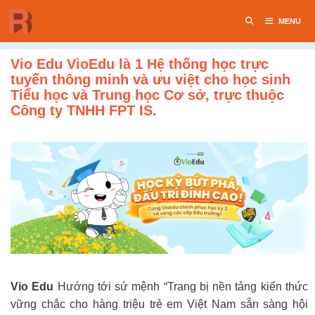
Chuyển
MENU
đến
nội
dung
Vio Edu VioEdu là 1 Hệ thống học trực
tuyến thông minh và ưu việt cho học sinh
Tiểu học và Trung học Cơ sở, trực thuộc
Công ty TNHH FPT IS.
Vio Edu
Hướng tới sứ mệnh “Trang bị nền tảng kiến thức
vững chắc cho hàng triệu trẻ em Việt Nam sẵn sàng hội