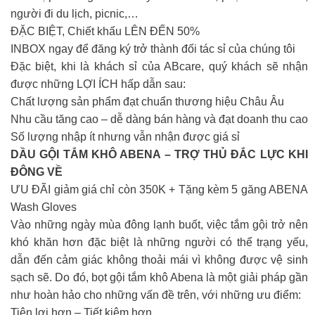
người đi du lịch, picnic,…
ĐẶC BIỆT, Chiết khấu LÊN ĐẾN 50%
INBOX ngay để đăng ký trở thành đối tác sỉ của chúng tôi
Đặc biệt, khi là khách sỉ của ABcare, quý khách sẽ nhận
được những LỢI ÍCH hấp dẫn sau:
Chất lượng sản phẩm đạt chuẩn thương hiệu Châu Âu
Nhu cầu tăng cao – dễ dàng bán hàng và đạt doanh thu cao
Số lượng nhập ít nhưng vẫn nhận được giá sỉ
DẦU GỘI TẮM KHÔ ABENA – TRỢ THỦ ĐẮC LỰC KHI
ĐÔNG VỀ
ƯU ĐÃI giảm giá chỉ còn 350K + Tặng kèm 5 găng ABENA
Wash Gloves
Vào những ngày mùa đông lạnh buốt, việc tắm gội trở nên
khó khăn hơn đặc biệt là những người có thể trạng yếu,
dẫn đến cảm giác không thoải mái vì không được vệ sinh
sạch sẽ. Do đó, bọt gội tắm khô Abena là một giải pháp gần
như hoàn hảo cho những vấn đề trên, với những ưu điểm:
Tiện lợi hơn – Tiết kiệm hơn