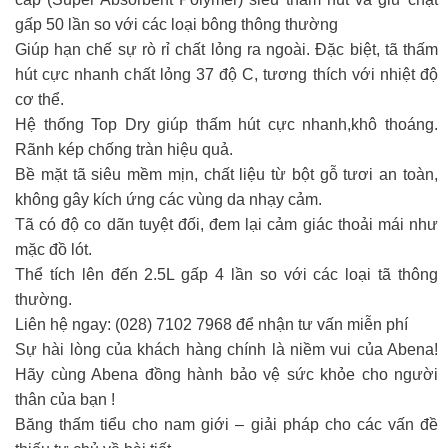
gấp 50 lần so với các loại bông thông thường
Giúp hạn chế sự rò rỉ chất lỏng ra ngoài. Đặc biệt, tã thấm
hút cực nhanh chất lỏng 37 độ C, tương thích với nhiệt độ
cơ thể.
Hệ thống Top Dry giúp thấm hút cực nhanh,khô thoáng.
Rãnh kép chống tràn hiệu quả.
Bề mặt tã siêu mềm mịn, chất liệu từ bột gỗ tươi an toàn,
không gây kích ứng các vùng da nhạy cảm.
Tã có độ co dãn tuyệt đối, đem lại cảm giác thoải mái như
mặc đồ lót.
Thể tích lên đến 2.5L gấp 4 lần so với các loại tã thông
thường.
Liên hệ ngay: (028) 7102 7968 để nhận tư vấn miễn phí
Sự hài lòng của khách hàng chính là niềm vui của Abena!
Hãy cùng Abena đồng hành bảo vệ sức khỏe cho người
thân của bạn !
Băng thấm tiểu cho nam giới – giải pháp cho các vấn đề