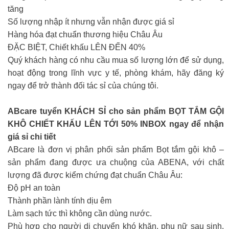
tăng
Số lượng nhập ít nhưng vẫn nhận được giá sỉ
Hàng hóa đạt chuẩn thương hiệu Châu Âu
ĐẶC BIỆT, Chiết khấu LÊN ĐẾN 40%
Quý khách hàng có nhu cầu mua số lượng lớn để sử dụng,
hoạt động trong lĩnh vực y tế, phòng khám, hãy đăng ký
ngay để trở thành đối tác sỉ của chúng tôi.
ABcare tuyển KHÁCH SỈ cho sản phẩm BỌT TẮM GỘI
KHÔ CHIẾT KHẤU LÊN TỚI 50% INBOX ngay để nhận
giá sỉ chi tiết
ABcare là đơn vị phân phối sản phẩm Bọt tắm gội khô –
sản phẩm đang được ưa chuộng của ABENA, với chất
lượng đã được kiểm chứng đạt chuẩn Châu Âu:
Độ pH an toàn
Thành phần lành tính dịu êm
Làm sạch tức thì không cần dùng nước.
Phù hợp cho người di chuyển khó khăn, phụ nữ sau sinh,