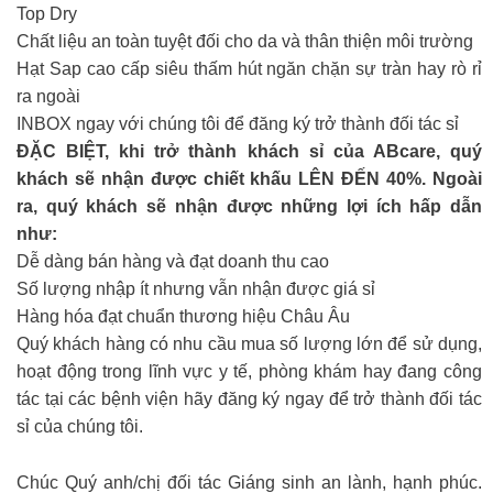
Top Dry
Chất liệu an toàn tuyệt đối cho da và thân thiện môi trường
Hạt Sap cao cấp siêu thấm hút ngăn chặn sự tràn hay rò rỉ
ra ngoài
INBOX ngay với chúng tôi để đăng ký trở thành đối tác sỉ
ĐẶC BIỆT, khi trở thành khách sỉ của ABcare, quý
khách sẽ nhận được chiết khấu LÊN ĐẾN 40%. Ngoài
ra, quý khách sẽ nhận được những lợi ích hấp dẫn
như:
Dễ dàng bán hàng và đạt doanh thu cao
Số lượng nhập ít nhưng vẫn nhận được giá sỉ
Hàng hóa đạt chuẩn thương hiệu Châu Âu
Quý khách hàng có nhu cầu mua số lượng lớn để sử dụng,
hoạt động trong lĩnh vực y tế, phòng khám hay đang công
tác tại các bệnh viện hãy đăng ký ngay để trở thành đối tác
sỉ của chúng tôi.
Chúc Quý anh/chị đối tác Giáng sinh an lành, hạnh phúc.