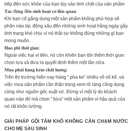
tiếp đến sức khỏe của bạn tùy vào tính chất của sản phẩm
𝐓𝐚́𝐜 đ𝐨̣̂𝐧𝐠 đ𝐞̂́𝐧 𝐬𝐢𝐧𝐡 𝐡𝐨𝐚̣𝐭 𝐜𝐨́ 𝐥𝐢𝐞̂𝐧 𝐪𝐮𝐚𝐧:
Khi bạn cố gắng dụng một sản phẩm không phù hợp sẽ
phần nào tác động xấu đến những sinh hoạt hằng ngày gây
tình trạng khó chịu vì nó thật sự không đúng những gì bạn
mong muốn.
𝐇𝐚𝐨 𝐩𝐡𝐢́ 𝐭𝐡𝐨̛̀𝐢 𝐠𝐢𝐚𝐧:
Ngoài việc hại ví tiền, nó còn khiến bạn tốn thêm thời gian
chọn lựa và đưa ra quyết định thêm một lần nữa.
𝐌𝐮𝐚 𝐩𝐡𝐚̉𝐢 𝐡𝐚̀𝐧𝐠 𝐤𝐞́𝐦 𝐜𝐡𝐚̂́𝐭 𝐥𝐮̛𝐨̛̣𝐧𝐠:
Trên thị trường hiện nay hàng “ pha ke” nhiều vô số kể, và
việc mua sản phẩm cần thận trọng xem rõ ràng công dụng
cũng như nguồn gốc xuất xứ. Đừng vì một lý do khách
quan nào đó mà chọn “ bừa” một sản phẩm vì hậu quả của
nó rất khôn lường.
GIẢI PHÁP GỘI TẮM KHÔ KHÔNG CẦN CHẠM NƯỚC
CHO MẸ SAU SINH