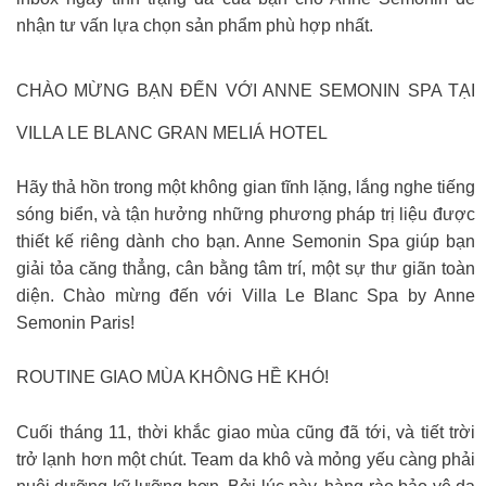
nhận tư vấn lựa chọn sản phẩm phù hợp nhất.
CHÀO MỪNG BẠN ĐẾN VỚI ANNE SEMONIN SPA TẠI
VILLA LE BLANC GRAN MELIÁ HOTEL
Hãy thả hồn trong một không gian tĩnh lặng, lắng nghe tiếng
sóng biển, và tận hưởng những phương pháp trị liệu được
thiết kế riêng dành cho bạn. Anne Semonin Spa giúp bạn
giải tỏa căng thẳng, cân bằng tâm trí, một sự thư giãn toàn
diện. Chào mừng đến với Villa Le Blanc Spa by Anne
Semonin Paris!
ROUTINE GIAO MÙA KHÔNG HỀ KHÓ!
Cuối tháng 11, thời khắc giao mùa cũng đã tới, và tiết trời
trở lạnh hơn một chút. Team da khô và mỏng yếu càng phải