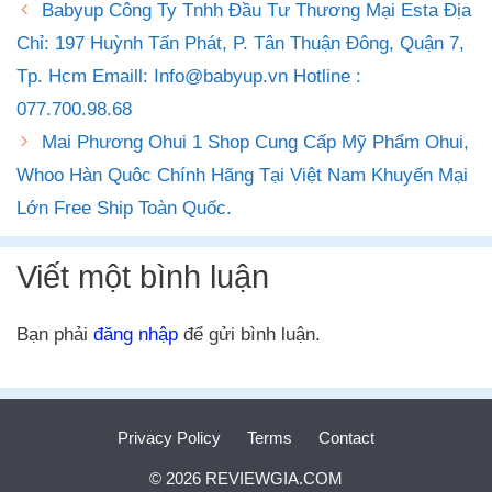
Babyup Công Ty Tnhh Đầu Tư Thương Mại Esta Địa
Chỉ: 197 Huỳnh Tấn Phát, P. Tân Thuận Đông, Quận 7,
Tp. Hcm Emaill:
Info@babyup.vn
Hotline :
077.700.98.68
Mai Phương Ohui 1 Shop Cung Cấp Mỹ Phẩm Ohui,
Whoo Hàn Quôc Chính Hãng Tại Việt Nam Khuyến Mại
Lớn Free Ship Toàn Quốc.
Viết một bình luận
Bạn phải
đăng nhập
để gửi bình luận.
Privacy Policy
Terms
Contact
© 2026 REVIEWGIA.COM