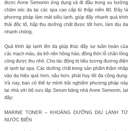
được Anne Semonin ứng dụng và đi đầu trong xu hướng
chăm sóc da tại các spa cao cấp từ thập niên 80. Đây là
phương pháp làm mát siêu lạnh, giúp đẩy nhanh quá trình
thải độc tố, hấp thụ dưỡng chất được tốt hơn, làm dịu da
nhanh chóng.
Quá trình áp lạnh lên da giúp thúc đẩy sự tuần hoàn của
các mạch máu, da trở nên hồng hào, đồng thời lỗ chân lông
cũng được thu nhỏ. Cho tác động trị liệu tương đương điện
di lạnh tại spa. Các dưỡng chất trong sản phẩm thâm nhập
vào da hiệu quả hơn, sâu hơn, phát huy tối đa công dụng.
Và nay, bạn có thể tự mình trải nghiệm phương pháp này
tại nhà với bộ sưu tập Serum băng nhà Anne Semonin, tại
đây:
MARINE TONER – KHOÁNG DƯỠNG DỊU LÀNH TỪ
NƯỚC BIỂN