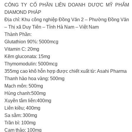
CÔNG TY CỔ PHẦN LIÊN DOANH DƯỢC MỸ PHẨM
DIAMOND PHÁP
Địa chỉ: Khu công nghiệp Đồng Văn 2 – Phường Đồng Văn
– Thị xã Duy Tiên – Tỉnh Hà Nam – Việt Nam
Thành Phần:
Glutathion 90%: 5000mcg
Vitamin C: 20mg
Kẽm gluconata: 15mg
Thymomodulin: 5000mcg
355mg cao khô hỗn hợp được chiết xuất từ: Asahi Pharma
Thanh hào hoa vàng: 500mg
Mạch môn: 500mg
Hùng chanh:500mg
Xuyên tâm liên:400mg
Liên kiều; 400mg
Sa sằm: 300mg
Trần bì: 100mg
Cam thảo: 100mg