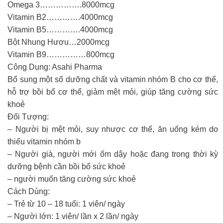
Omega 3…………….8000mcg
Vitamin B2………….4000mcg
Vitamin B5………….4000mcg
Bột Nhung Hươu…2000mcg
Vitamin B9……………800mcg
Công Dụng: Asahi Pharma
Bổ sung một số dưỡng chất và vitamin nhóm B cho cơ thể,
hỗ trợ bồi bổ cơ thể, giảm mệt mỏi, giúp tăng cường sức
khoẻ
Đối Tượng:
– Người bị mệt mỏi, suy nhược cơ thể, ăn uống kém do
thiếu vitamin nhóm b
– Người già, người mới ốm dậy hoặc đang trong thời kỳ
dưỡng bệnh cần bồi bổ sức khoẻ
– người muốn tăng cường sức khoẻ
Cách Dùng:
– Trẻ từ 10 – 18 tuổi: 1 viên/ ngày
– Người lớn: 1 viên/ lần x 2 lần/ ngày