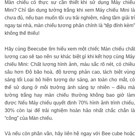
Màn chiếu có thực sự cần thiết khi sử dụng Máy chiếu
Mini? Chỉ tận dụng tường trắng khi xem Máy chiếu Mini là
chưa đủ, nếu bạn muốn tôi ưu trải nghiệm, nâng tầm giải trí
ngay tại nhà, màn chiếu tương phản chính là “tệp đính kèm”
không thể thiếu!
Hãy cùng Beecube tìm hiểu xem một chiếc Màn chiếu chất
lượng cao sẽ tạo nên sự khác biệt gì khi kết hợp cùng Máy
chiếu Mini: Chất lượng hình ảnh, màu sắc rõ nét, có chiều
sâu hơn Độ bão hoà, độ tương phản cao, tách biệt vùng
sáng tối Loại bỏ hiện tượng dư sáng, an toàn cho mắt, có
thể sử dụng ở môi trường ánh sáng tự nhiên – điều mà
tường trắng hay màn chiếu thường không bao giờ làm
được Nếu Máy chiếu quyết định 70% hình ảnh trình chiếu,
30% còn lại để trải nghiệm hoàn hảo nhất chắc chắn là
“công” của Màn chiếu.
Và nếu còn phân vân, hãy liên hệ ngay với Bee cube hoặc