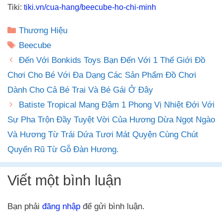
Tiki:
tiki.vn/cua-hang/beecube-ho-chi-minh
Danh
Thương Hiệu
mục
Thẻ
Beecube
Đến Với Bonkids Toys Bạn Đến Với 1 Thế Giới Đồ
Chơi Cho Bé Với Đa Dạng Các Sản Phẩm Đồ Chơi
Dành Cho Cả Bé Trai Và Bé Gái Ở Đây
Batiste Tropical Mang Đậm 1 Phong Vị Nhiệt Đới Với
Sự Pha Trộn Đầy Tuyệt Vời Của Hương Dừa Ngọt Ngào
Và Hương Từ Trái Dứa Tươi Mát Quyện Cùng Chút
Quyến Rũ Từ Gỗ Đàn Hương.
Viết một bình luận
Bạn phải
đăng nhập
để gửi bình luận.