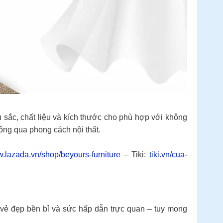
 sắc, chất liệu và kích thước cho phù hợp với không
ông qua phong cách nội thất.
.lazada.vn/shop/beyours-furniture
– Tiki:
tiki.vn/cua-
 đẹp bền bỉ và sức hấp dẫn trực quan – tuy mong