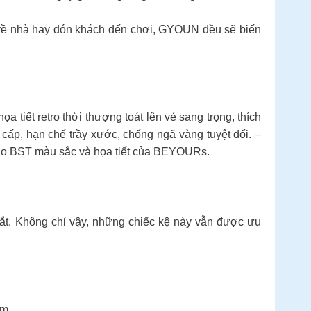
ề nhà hay đón khách đến chơi, GYOUN đều sẽ biến
 tiết retro thời thượng toát lên vẻ sang trọng, thích
ấp, hạn chế trầy xước, chống ngã vàng tuyệt đối. –
 vào BST màu sắc và họa tiết của BEYOURs.
a mắt. Không chỉ vậy, những chiếc kệ này vẫn được ưu
ệm