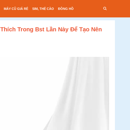
MÁY CŨ GIÁ RẺ
SIM, THẺ CÀO
ĐỒNG HỒ
Thích Trong Bst Lần Này Để Tạo Nên