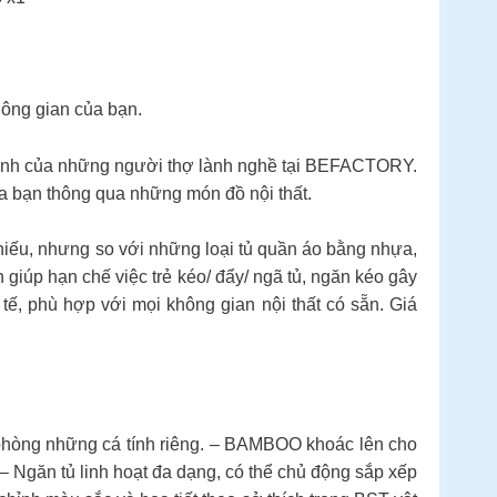
hông gian của bạn.
c cạnh của những người thợ lành nghề tại BEFACTORY.
a bạn thông qua những món đồ nội thất.
u, nhưng so với những loại tủ quần áo bằng nhựa,
ên giúp hạn chế việc trẻ kéo/ đẩy/ ngã tủ, ngăn kéo gây
nh tế, phù hợp với mọi không gian nội thất có sẵn. Giá
n phòng những cá tính riêng. – BAMBOO khoác lên cho
. – Ngăn tủ linh hoạt đa dạng, có thể chủ động sắp xếp