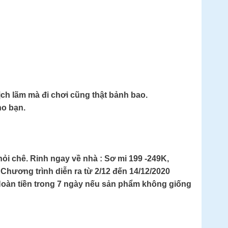
lịch lãm mà đi chơi cũng thật bảnh bao.
ho bạn.
ỏi chê. Rinh ngay về nhà : Sơ mi 199 -249K,
 Chương trình diễn ra từ 2/12 đến 14/12/2020
oàn tiền trong 7 ngày nếu sản phẩm không giống