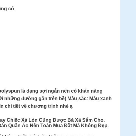
ũng có.
 (polyspun là dạng sợi ngắn nên có khản năng
ng với những đường gân trên bề) Màu sắc: Màu xanh
n chi tiết về chương trình nhé ạ
 Hay Chiếc Xà Lỏn Cũng Được Bà Xã Sắm Cho.
 Bán Quần Áo Nên Toàn Mua Đắt Mà Không Đẹp.