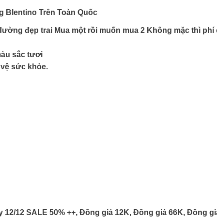
ng
Blentino
Trên Toàn Quốc
đường đẹp trai Mua một rồi muốn mua 2 Không mặc thì phí 
màu sắc tươi
 vệ sức khỏe.
y 12/12 SALE 50% ++, Đồng giá 12K, Đồng giá 66K, Đồng giá 1