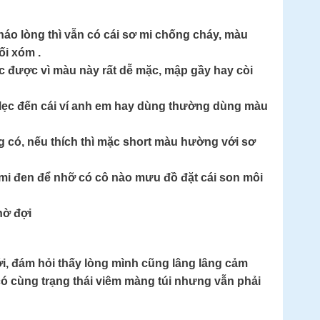
cháo lòng thì vẫn có cái sơ mi chống cháy, màu
ối xóm .
c được vì màu này rất dễ mặc, mập gầy hay còi
 Mẹc đến cái ví anh em hay dùng thường dùng màu
g có, nếu thích thì mặc short màu hường với sơ
 mi đen để nhỡ có cô nào mưu đồ đặt cái son môi
hờ đợi
i, đám hỏi thấy lòng mình cũng lâng lâng cảm
có cùng trạng thái viêm màng túi nhưng vẫn phải