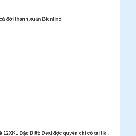
cả đời thanh xuân Blentino
2XK.. Đặc Biệt: Deal độc quyền chỉ có tại tiki,