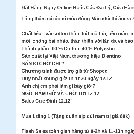
Đặt Hàng Ngay Online Hoặc Các Đại Lý, Cửa Hà
Lặng thầm cái áo nỉ mùa đông Mặc nhà thì ấm ra 
Chất liệu : vải cotton thấm hút mồ hôi, bền màu, 
mới, chống bai nhão, thân thiện với làn da và bảo
Thành phần: 60 % Cotton, 40 % Polyester
Sản xuất tại Việt Nam, thương hiệu Blentino
SĂN ĐI CHỜ CHI ?
Chương trình được trợ giá từ Shopee
Duy nhất khung giờ 1h-1h30 ngày 12/12
Anh chị em phải làm gì bây giờ ?
NGỒI BẤM GIỜ VÀ CHỜ TỚI 12.12
Sales Cực Đỉnh 12.12″
Mua 1 tặng 1 (Tặng quần sịp đùi nam trị giá 80k)
Flash Sales toàn gian hàng từ 0-2h và 11-13h ngà