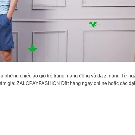
 những chiếc áo gió trẻ trung, năng động và đa zi năng Từ n
ảm giá: ZALOPAYFASHION Đặt hàng ngay online hoặc các đại l