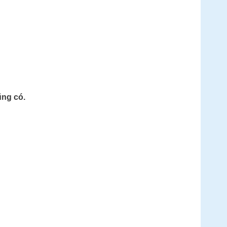
ũng có.