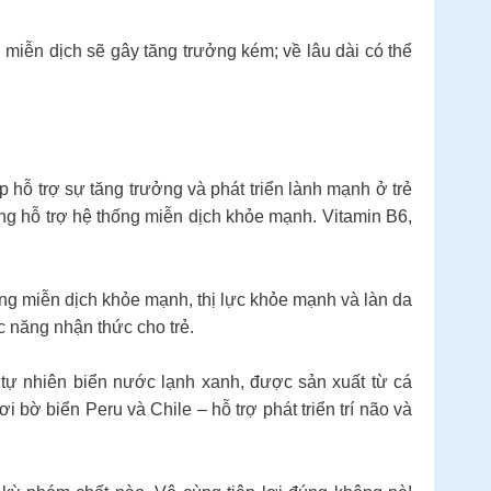
 miễn dịch sẽ gây tăng trưởng kém; về lâu dài có thể
hất giúp hỗ trợ sự tăng trưởng và phát triển lành mạnh ở trẻ
g hỗ trợ hệ thống miễn dịch khỏe mạnh. Vitamin B6,
ng miễn dịch khỏe mạnh, thị lực khỏe mạnh và làn da
 năng nhận thức cho trẻ.
h bắt tự nhiên biển nước lạnh xanh, được sản xuất từ cá
ờ biển Peru và Chile – hỗ trợ phát triển trí não và