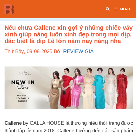
Chuyển
MENU
đến
nội
dung
Nếu chưa Callene xin gợi ý những chiếc váy
xinh giúp nàng luôn xinh đẹp trong mọi dịp,
đặc biệt là dịp Lễ lớn năm nay nàng nha
Thứ Bảy, 09-08-2025
Bởi
REVIEW GIÁ
Callene
by CALLA HOUSE là thương hiệu thời trang được
thành lập từ năm 2018. Callene hướng đến các sản phẩm