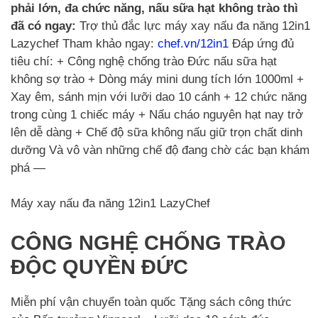
phải lớn, đa chức năng, nấu sữa hạt không trào thì
đã có ngay:
Trợ thủ đắc lực máy xay nấu đa năng 12in1
Lazychef Tham khảo ngay:
chef.vn/12in1
Đáp ứng đủ
tiêu chí: + Công nghệ chống trào Đức nấu sữa hạt
không sợ trào + Dòng máy mini dung tích lớn 1000ml +
Xay êm, sánh mịn với lưỡi dao 10 cánh + 12 chức năng
trong cùng 1 chiếc máy + Nấu cháo nguyên hạt nay trở
lên dễ dàng + Chế độ sữa không nấu giữ trọn chất dinh
dưỡng Và vô vàn những chế độ đang chờ các bạn khám
phá —
Máy xay nấu đa năng 12in1 LazyChef
CÔNG NGHỆ CHỐNG TRÀO
ĐỘC QUYỀN ĐỨC
Miễn phí vận chuyển toàn quốc Tặng sách công thức