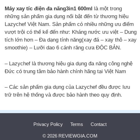
Máy xay tíc điện đa năng3in1 600ml
là một trong
những sản phẩm gia dụng nổi bật đến từ thương hiệu
Lazychef Việt Nam. Sản phẩm có nhiều những ưu điểm
vượt trội có thể kể đến như: Kháng nước ưu việt – Dung
tích lớn hơn – Đa dạng tính năng(xay đá – xay thô – xay
smoothie) – Lưỡi dao 6 cánh răng cưa ĐỘC BẢN.
– Lazychef là thương hiệu gia dụng đa năng công nghệ
Đức có trung tâm bảo hành chính hãng tại Việt Nam
– Các sản phẩm gia dụng của Lazychef đều được lưu
trữ trên hệ thống và được bảo hành theo quy định.
Privacy Policy
Terms
Contact
© 2026 REVIEWGIA.COM