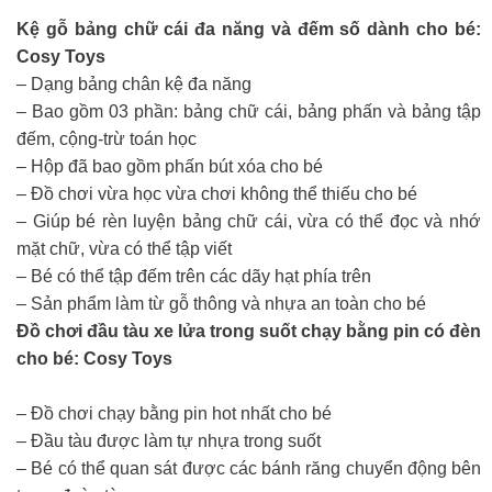
Kệ gỗ bảng chữ cái đa năng và đếm số dành cho bé:
Cosy Toys
– Dạng bảng chân kệ đa năng
– Bao gồm 03 phần: bảng chữ cái, bảng phấn và bảng tập
đếm, cộng-trừ toán học
– Hộp đã bao gồm phấn bút xóa cho bé
– Đồ chơi vừa học vừa chơi không thể thiếu cho bé
– Giúp bé rèn luyện bảng chữ cái, vừa có thể đọc và nhớ
mặt chữ, vừa có thể tập viết
– Bé có thể tập đếm trên các dãy hạt phía trên
– Sản phẩm làm từ gỗ thông và nhựa an toàn cho bé
Đồ chơi đầu tàu xe lửa trong suốt chạy bằng pin có đèn
cho bé: Cosy Toys
– Đồ chơi chạy bằng pin hot nhất cho bé
– Đầu tàu được làm tự nhựa trong suốt
– Bé có thể quan sát được các bánh răng chuyển động bên