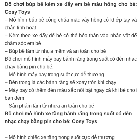
Đồ chơi búp bê kèm xe đẩy em bé màu hồng cho bé:
Cosy Toys
– Mô hình búp bê công chúa mặc váy hồng có khớp tay và
chân linh hoạt
– Kèm theo xe đẩy để bé có thể hóa thân vào nhân vật để
chăm sóc em bé
– Búp bê làm từ nhựa mềm và an toàn cho bé
Đồ chơi mô hình máy bay bánh răng trong suốt có đèn nhạc
chạy bằng pin cho bé:
– Mô hình máy bay trong suốt cực dễ thương
– Bên trong là các bánh răng sẽ xoay tròn khi chạy
– Máy bay có thêm đèn màu sắc nổi bật ngay cả khi bé chơi
ban đêm
– Sản phẩm làm từ nhựa an toàn cho bé
Đồ chơi mô hình xe tăng bánh răng trong suốt có đèn
nhạc chạy bằng pin cho bé: Cosy Toys
– Mô hình chiếc xe tăng trong suốt cực dễ thương