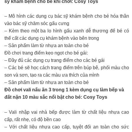
sỹ khám bệnh cho bé khi chơi: Cosy Toys
– Mô hình các dụng cụ bác sỹ khám bệnh cho bé hóa thân
vào bác sỹ chăm sóc gấu cưng
– Kèm theo một ba lo hình gấu xanh dễ thương để bé có
thể cất các dụng cụ khám bệnh vào bên trong
– Sản phẩm làm từ nhựa an toàn cho bé
Đồ chơi trang điểm kẹo ngọt cho bé gái:
– Đầy đủ các dụng cụ trang điểm cho các bé gái
– Các bé sẽ học cách trang điểm trên búp bê, phối màu cho
son và sơn, tạo ra các màu ưa thích của mình
– Sản phẩm làm từ nhựa an toàn cho bé
Đồ chơi vali nấu ăn 3 trong 1 kèm dụng cụ làm bếp và
đất nặn 10 màu sắc nổi bật cho bé: Cosy Toys
– Vali nhập vai nhà bếp được làm từ chất liệu nhựa cao
cấp, rất nhẹ, có độ bền cao
– Với chất liệu nhựa cao cấp, tuyệt đối an toàn cho sức