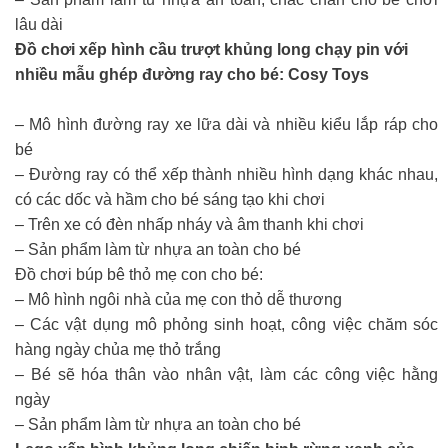
lâu dài
Đồ chơi xếp hình cầu trượt khủng long chạy pin với
nhiều mẫu ghép đường ray cho bé: Cosy Toys
– Mô hình đường ray xe lữa dài và nhiều kiểu lắp ráp cho
bé
– Đường ray có thể xếp thành nhiều hình dạng khác nhau,
có các dốc và hầm cho bé sáng tạo khi chơi
– Trên xe có đèn nhấp nháy và âm thanh khi chơi
– Sản phẩm làm từ nhựa an toàn cho bé
Đồ chơi búp bê thỏ mẹ con cho bé:
– Mô hình ngôi nhà của mẹ con thỏ dễ thương
– Các vật dụng mô phỏng sinh hoạt, công việc chăm sóc
hàng ngày chủa mẹ thỏ trắng
– Bé sẽ hóa thân vào nhân vật, làm các công việc hằng
ngày
– Sản phẩm làm từ nhựa an toàn cho bé