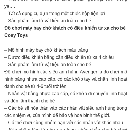
ya….
– Tất cả dụng cụ đựn trong một chiếc hộp tiện lợi
– Sản phẩm làm từ vật liệu an toàn cho bé
Đồ chơi máy bay chở khách có điều khiển từ xa cho bé
Cosy Toys
– Mô hình máy bay chở khách màu trắng
– Được điều khiển bằng cần điều khiển từ xa 4 chiều
– Sản phẩm làm từ vật liệu an toàn cho bé
Đồ chơi mô hình các siêu anh hùng Avenger là đồ chơi mô
hình bằng nhựa cao cấp, có các khớp tay và chân linh hoạt
dành cho trẻ từ 4-6 tuổi trở lên.
– Nhân vật bằng nhựa cao cấp, có khớp di chuyển linh hoạt
và đèn, âm thanh cho bé
– Các bé sẽ hóa thân vào các nhân vật siêu anh hùng trong
các nhiệm vụ của mình để bảo vệ hòa bình thế giới.
– Có thể chơi cùng nhóm bạn với các nhân vật khác nhau
– Sản phẩm làm từ nhựa an toàn, chắc chắn cho bé chơi