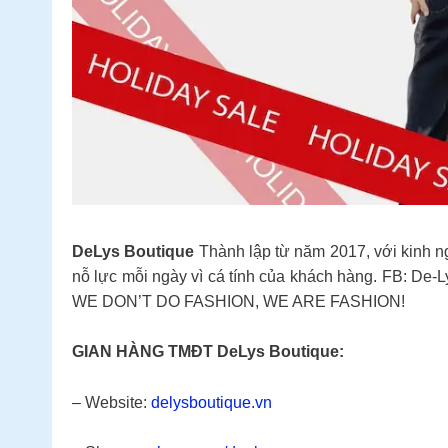
DeLys Boutique
Thành lập từ năm 2017, với kinh ng
nỗ lực mỗi ngày vì cá tính của khách hàng. FB: De-L
WE DON’T DO FASHION, WE ARE FASHION!
GIAN HÀNG TMĐT DeLys Boutique:
– Website:
delysboutique.vn