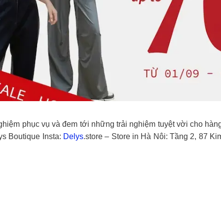
hiệm phục vụ và đem tới những trải nghiệm tuyệt vời cho hàng 
ys Boutique Insta:
Delys
.store – Store in Hà Nôi: Tầng 2, 87 K