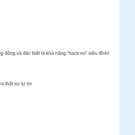
động và đặc biệt là khả năng “hack eo” siêu đỉnh!
 thật sự tự tin