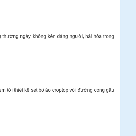
g thường ngày, không kén dáng người, hài hòa trong
đem tới thiết kế set bộ áo croptop với đường cong gấu