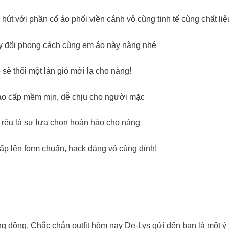
hút với phần cổ áo phối viền cánh vô cùng tinh tế cùng chất l
ay đổi phong cách cùng em áo này nàng nhé
đồ sẽ thổi một làn gió mới lạ cho nàng!
 cao cấp mềm mịn, dễ chịu cho người mặc
u rêu là sự lựa chọn hoàn hảo cho nàng
cấp lên form chuẩn, hack dáng vô cùng đỉnh!
ng động. Chắc chắn outfit hôm nay De-Lys gửi đến bạn là một 