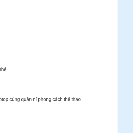
nhé
ptop cùng quần nỉ phong cách thể thao