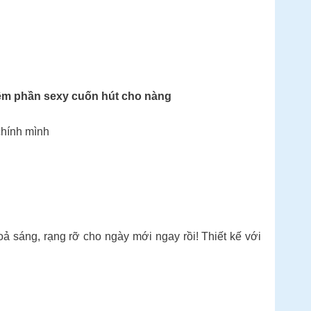
thêm phần sexy cuốn hút cho nàng
chính mình
ả sáng, rạng rỡ cho ngày mới ngay rồi! Thiết kế với