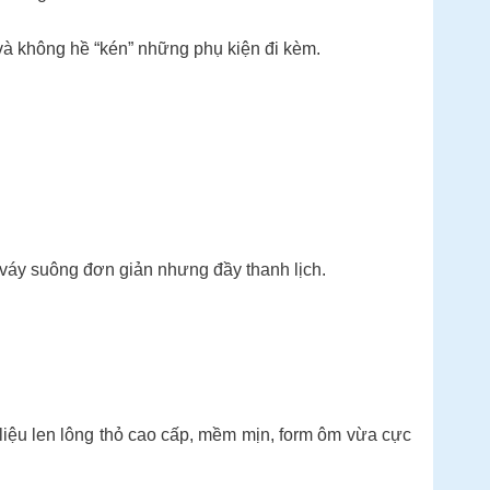
và không hề “kén” những phụ kiện đi kèm.
ế váy suông đơn giản nhưng đầy thanh lịch.
ệu len lông thỏ cao cấp, mềm mịn, form ôm vừa cực