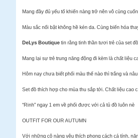
Mang đầy đủ yếu tố khiến nàng trở nên vô cùng cuốn 
Màu sắc nổi bật không hề kén da. Cùng biến hóa th
DeLys Boutique
tin rằng tinh thần tươi trẻ của set 
Mang lại sự trẻ trung năng động đi kèm là chất liệu
Hôm nay chưa biết phối màu thế nào thì trắng và nâ
Set đồ thích hợp cho mùa thu sắp tới. Chất liệu cao 
“Rinh” ngay 1 em về phối được với cả tủ đồ luôn nè
OUTFIT FOR OUR AUTUMN
Với những cô nàng yêu thích phong cách cá tính, nă