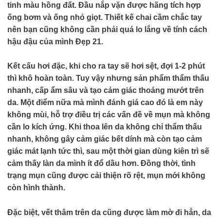
tinh màu hồng đất. Đầu nắp vặn được hãng tích hợp
ống bơm và ống nhỏ giọt. Thiết kế chai cầm chắc tay
nên bạn cũng không cần phải quá lo lắng về tính cách
hậu đậu của mình
Đẹp 21
.
Kết cấu hơi đặc, khi cho ra tay sẽ hơi sệt, đợi 1-2 phút
thì khô hoàn toàn. Tuy vậy nhưng sản phẩm thẩm thấu
nhanh, cấp ẩm sâu và tạo cảm giác thoáng mướt trên
da. Một điểm nữa mà mình đánh giá cao đó là em này
không mùi, hỗ trợ điều trị các vấn đề về mụn mà không
cần lo kích ứng. Khi thoa lên da không chỉ thẩm thấu
nhanh, không gây cảm giác bết dính mà còn tạo cảm
giác mát lạnh tức thì, sau một thời gian dùng kiên trì sẽ
cảm thấy làn da mình ít đổ dầu hơn. Đồng thời, tình
trạng mụn cũng được cải thiện rõ rệt, mụn mới không
còn hình thành.
Đặc biệt, vết thâm trên da cũng được làm mờ đi hẳn, da