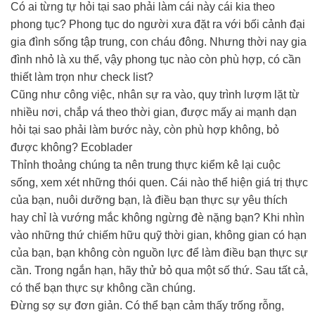
Có ai từng tự hỏi tại sao phải làm cái này cái kia theo
phong tục? Phong tục do người xưa đặt ra với bối cảnh đại
gia đình sống tập trung, con cháu đông. Nhưng thời nay gia
đình nhỏ là xu thế, vậy phong tục nào còn phù hợp, có cần
thiết làm trọn như check list?
Cũng như công việc, nhân sự ra vào, quy trình lượm lặt từ
nhiều nơi, chắp vá theo thời gian, được mấy ai mạnh dạn
hỏi tại sao phải làm bước này, còn phù hợp không, bỏ
được không? Ecoblader
Thỉnh thoảng chúng ta nên trung thực kiểm kê lại cuộc
sống, xem xét những thói quen. Cái nào thể hiện giá trị thực
của bạn, nuôi dưỡng bạn, là điều bạn thực sự yêu thích
hay chỉ là vướng mắc không ngừng đè nặng bạn? Khi nhìn
vào những thứ chiếm hữu quỹ thời gian, không gian có hạn
của bạn, bạn không còn nguồn lực để làm điều bạn thực sự
cần. Trong ngắn hạn, hãy thử bỏ qua một số thứ. Sau tất cả,
có thể bạn thực sự không cần chúng.
Đừng sợ sự đơn giản. Có thể bạn cảm thấy trống rỗng,