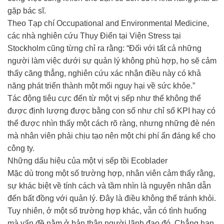
gặp bác sĩ.
Theo Tạp chí Occupational and Environmental Medicine,
các nhà nghiên cứu Thụy Điển tại Viện Stress tại
Stockholm cũng từng chỉ ra rằng: “Đối với tất cả những
người làm việc dưới sự quản lý không phù hợp, họ sẽ cảm
thấy căng thẳng, nghiên cứu xác nhận điều này có khả
năng phát triển thành một mối nguy hại về sức khỏe.”
Tác động tiêu cực đến từ một vị sếp như thế không thể
được định lượng được bằng con số như chỉ số KPI hay có
thể được nhìn thấy một cách rõ ràng, nhưng những đè nén
mà nhân viên phải chịu tạo nên một chi phí ẩn đáng kể cho
công ty.
Những dấu hiệu của một vị sếp tồi Ecoblader
Mặc dù trong một số trường hợp, nhân viên cảm thấy rằng,
sự khác biệt về tính cách và tầm nhìn là nguyên nhân dẫn
đến bất đồng với quản lý. Đây là điều không thể tránh khỏi.
Tuy nhiên, ở một số trường hợp khác, vẫn có tình huống
mà vấn đề nằm ở bản thân người lãnh đạo đó. Chẳng hạn,