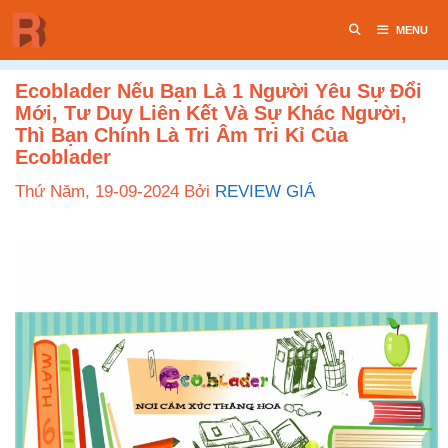
Chuyển
MENU
đến
nội
dung
Ecoblader Nếu Bạn Là 1 Người Yêu Sự Đổi
Mới, Tư Duy Liên Kết Và Sự Khác Người,
Thì Bạn Chính Là Tri Âm Tri Kỉ Của
Ecoblader
Thứ Năm, 19-09-2024
Bởi
REVIEW GIÁ