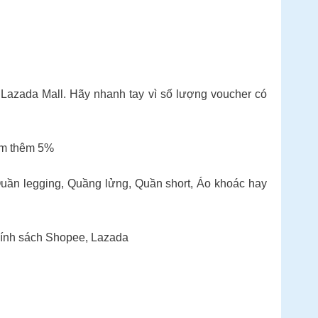
Lazada Mall. Hãy nhanh tay vì số lượng voucher có
iảm thêm 5%
Quần legging, Quầng lửng, Quần short, Áo khoác hay
hính sách Shopee, Lazada