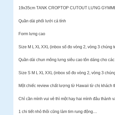
19x35cm TANK CROPTOP CUTOUT LƯNG GYMME Với thi
Quần dài phối lưới cá tính
Form lưng cao
Size M L XL XXL (inbox số đo vòng 2, vòng 3 chúng t
Quần dài chun mông lưng siêu cao tôn dáng cho các
Size S M L XL XXL (inbox số đo vòng 2, vòng 3 chúng
Một chiếc review chất lượng từ Hawaii từ chị khách
Chỉ cần mình vui vẻ thì một hay hai mình đâu thành v
1 chi tiết nhỏ thôi cũng làm tim rung động…