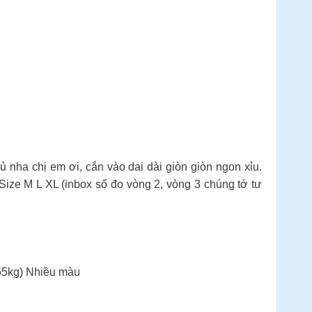
nha chị em ơi, cắn vào dai dài giòn giòn ngon xỉu.
ize M L XL (inbox số đo vòng 2, vòng 3 chúng tớ tư
(55kg) Nhiều màu