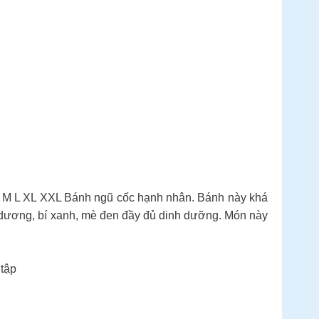
 M L XL XXL Bánh ngũ cốc hạnh nhân. Bánh này khá
g dương, bí xanh, mè đen đầy đủ dinh dưỡng. Món này
 tập