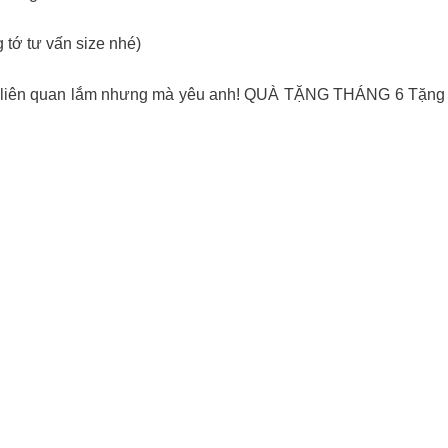
 tớ tư vấn size nhé)
 liên quan lắm nhưng mà yêu anh! QUÀ TẶNG THÁNG 6 Tặng ngay