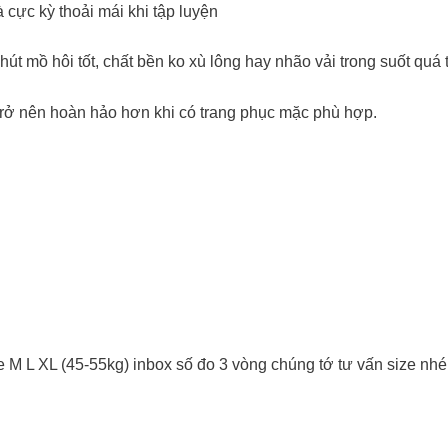
 cực kỳ thoải mái khi tập luyện
út mồ hôi tốt, chất bền ko xù lông hay nhão vải trong suốt quá 
rở nên hoàn hảo hơn khi có trang phục mặc phù hợp.
 M L XL (45-55kg) inbox số đo 3 vòng chúng tớ tư vấn size nhé