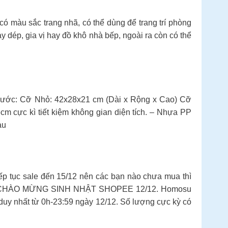
có màu sắc trang nhã, có thể dùng để trang trí phòng
 dép, gia vị hay đồ khô nhà bếp, ngoài ra còn có thể
ước: Cỡ Nhỏ: 42x28x21 cm (Dài x Rộng x Cao) Cỡ
m cực kì tiết kiệm không gian diện tích. – Nhựa PP
au
p tục sale đến 15/12 nên các bạn nào chưa mua thì
ượng. CHÀO MỪNG SINH NHẬT SHOPEE 12/12. Homosu
y nhất từ 0h-23:59 ngày 12/12. Số lượng cực kỳ có