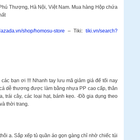
hú Thượng, Hà Nội, Việt Nam. Mua hàng Hộp chứa
hất
azada.vn/shop/homosu-store
– Tiki:
tiki.vn/search?
c bạn ơi !!! Nhanh tay lưu mã giảm giá để tối nay
 cá dễ thương được làm bằng nhựa PP cao cấp, thân
 trái cây, các loại hạt, bánh kẹo. -Đồ gia dụng theo
à thời trang.
 ạ. Sắp xếp tủ quần áo gọn gàng chỉ nhờ chiếc túi