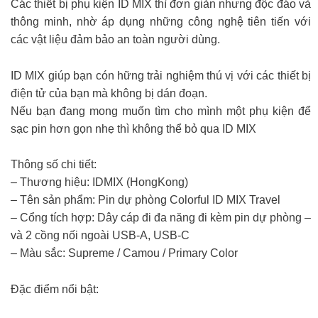
Các thiết bị phụ kiện ID MIX thì đơn giản nhưng độc đáo và
thông minh, nhờ áp dụng những công nghệ tiên tiến với
các vật liệu đảm bảo an toàn người dùng.
ID MIX giúp bạn cón hững trải nghiệm thú vị với các thiết bị
điện tử của bạn mà không bị dán đoạn.
Nếu bạn đang mong muốn tìm cho mình một phụ kiện để
sạc pin hơn gọn nhẹ thì không thể bỏ qua ID MIX
Thông số chi tiết:
– Thương hiệu: IDMIX (HongKong)
– Tên sản phẩm: Pin dự phòng Colorful ID MIX Travel
– Cổng tích hợp: Dây cáp đi đa năng đi kèm pin dự phòng –
và 2 cồng nối ngoài USB-A, USB-C
– Màu sắc: Supreme / Camou / Primary Color
Đặc điểm nổi bật: