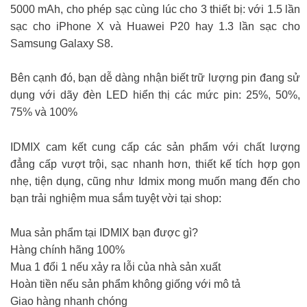
5000 mAh, cho phép sạc cùng lúc cho 3 thiết bị: với 1.5 lần
sạc cho iPhone X và Huawei P20 hay 1.3 lần sạc cho
Samsung Galaxy S8.
Bên cạnh đó, bạn dễ dàng nhận biết trữ lượng pin đang sử
dụng với dãy đèn LED hiển thị các mức pin: 25%, 50%,
75% và 100%
IDMIX cam kết cung cấp các sản phẩm với chất lượng
đẳng cấp vượt trội, sạc nhanh hơn, thiết kế tích hợp gọn
nhẹ, tiện dụng, cũng như Idmix mong muốn mang đến cho
bạn trải nghiệm mua sắm tuyệt vời tại shop:
Mua sản phẩm tại IDMIX bạn được gì?
Hàng chính hãng 100%
Mua 1 đổi 1 nếu xảy ra lỗi của nhà sản xuất
Hoàn tiền nếu sản phẩm không giống với mô tả
Giao hàng nhanh chóng