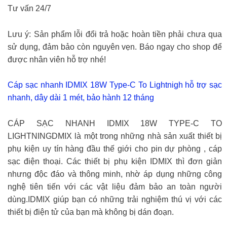
Tư vấn 24/7
Lưu ý: Sản phẩm lỗi đổi trả hoặc hoàn tiền phải chưa qua
sử dụng, đảm bảo còn nguyên vẹn. Báo ngay cho shop để
được nhân viên hỗ trợ nhé!
Cáp sạc nhanh IDMIX 18W Type-C To Lightnigh hỗ trợ sạc
nhanh, dây dài 1 mét, bảo hành 12 tháng
CÁP SẠC NHANH IDMIX 18W TYPE-C TO
LIGHTNINGDMIX là một trong những nhà sản xuất thiết bị
phụ kiện uy tín hàng đầu thế giới cho pin dự phòng , cáp
sạc điện thoại. Các thiết bị phụ kiện IDMIX thì đơn giản
nhưng độc đáo và thông minh, nhờ áp dụng những công
nghệ tiên tiến với các vật liệu đảm bảo an toàn người
dùng.IDMIX giúp bạn có những trải nghiệm thú vị với các
thiết bị điện tử của bạn mà không bị dán đoạn.