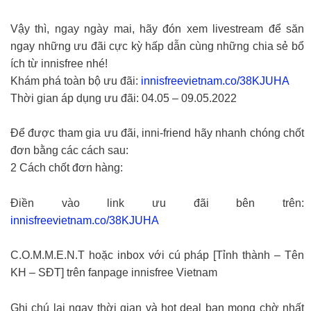
Vậy thì, ngay ngày mai, hãy đón xem livestream để săn
ngay những ưu đãi cực kỳ hấp dẫn cùng những chia sẻ bổ
ích từ innisfree nhé!
Khám phá toàn bộ ưu đãi:
innisfreevietnam.co/38KJUHA
Thời gian áp dụng ưu đãi: 04.05 – 09.05.2022
Để được tham gia ưu đãi, inni-friend hãy nhanh chóng chốt
đơn bằng các cách sau:
2 Cách chốt đơn hàng:
Điền vào link ưu đãi bên trên:
innisfreevietnam.co/38KJUHA
C.O.M.M.E.N.T hoặc inbox với cú pháp [Tỉnh thành – Tên
KH – SĐT] trên fanpage innisfree Vietnam
Ghi chú lại ngay thời gian và hot deal bạn mong chờ nhất