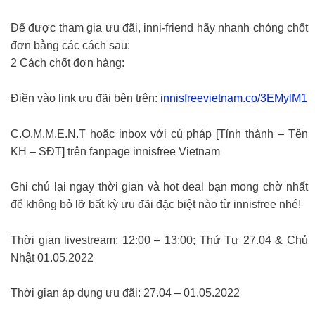
Để được tham gia ưu đãi, inni-friend hãy nhanh chóng chốt
đơn bằng các cách sau:
2 Cách chốt đơn hàng:
Điền vào link ưu đãi bên trên:
innisfreevietnam.co/3EMylM1
C.O.M.M.E.N.T hoặc inbox với cú pháp [Tỉnh thành – Tên
KH – SĐT] trên fanpage innisfree Vietnam
Ghi chú lại ngay thời gian và hot deal bạn mong chờ nhất
để không bỏ lỡ bất kỳ ưu đãi đặc biệt nào từ innisfree nhé!
Thời gian livestream: 12:00 – 13:00; Thứ Tư 27.04 & Chủ
Nhật 01.05.2022
Thời gian áp dụng ưu đãi: 27.04 – 01.05.2022