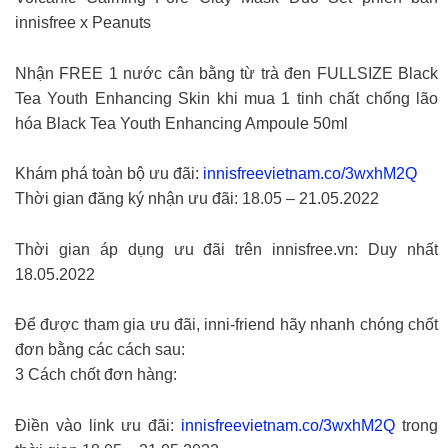
innisfree x Peanuts
Nhận FREE 1 nước cân bằng từ trà đen FULLSIZE Black
Tea Youth Enhancing Skin khi mua 1 tinh chất chống lão
hóa Black Tea Youth Enhancing Ampoule 50ml
Khám phá toàn bộ ưu đãi:
innisfreevietnam.co/3wxhM2Q
Thời gian đăng ký nhận ưu đãi: 18.05 – 21.05.2022
Thời gian áp dụng ưu đãi trên innisfree.vn: Duy nhất
18.05.2022
Để được tham gia ưu đãi, inni-friend hãy nhanh chóng chốt
đơn bằng các cách sau:
3 Cách chốt đơn hàng:
Điền vào link ưu đãi:
innisfreevietnam.co/3wxhM2Q
trong